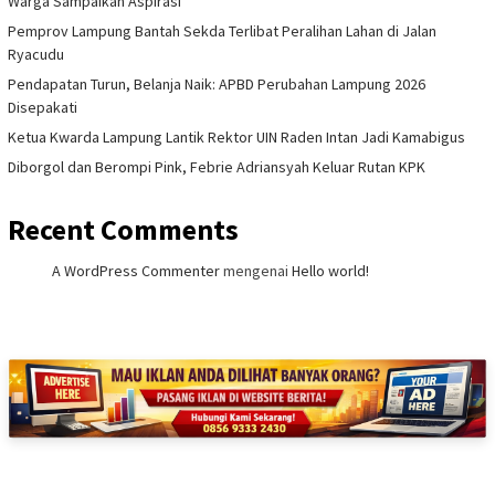
Warga Sampaikan Aspirasi
Pemprov Lampung Bantah Sekda Terlibat Peralihan Lahan di Jalan
Ryacudu
Pendapatan Turun, Belanja Naik: APBD Perubahan Lampung 2026
Disepakati
Ketua Kwarda Lampung Lantik Rektor UIN Raden Intan Jadi Kamabigus
Diborgol dan Berompi Pink, Febrie Adriansyah Keluar Rutan KPK
Recent Comments
A WordPress Commenter
mengenai
Hello world!