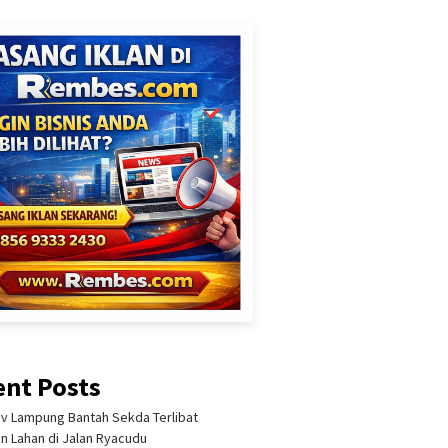
ent Posts
 Lampung Bantah Sekda Terlibat
an Lahan di Jalan Ryacudu