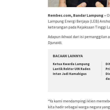
Rembes.com, Bandar Lampung –
O
Lampung Energi Berjaya (LEB) Ansho
keterangan pada Kejaksaan Tinggi L
Adapun ikhwal dari isi pemanggilan 
Djunaidi.
BACAAN LAINNYA
Ketua Kwarda Lampung
Di
Lantik Rektor UIN Raden
Pr
Intan Jadi Kamabigus
Di
da
“Ya kami mendampingi klien memeber
kita hadir sebagai warga negara yan