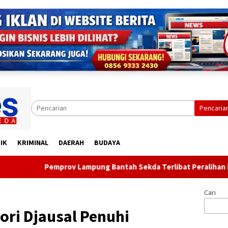
Pencaria
IK
KRIMINAL
DAERAH
BUDAYA
ov Lampung Bantah Sekda Terlibat Peralihan Lahan di Jalan Rya
Cari
ori Djausal Penuhi