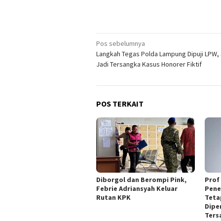
Navigasi
Pos sebelumnya
Langkah Tegas Polda Lampung Dipuji LPW,
pos
Jadi Tersangka Kasus Honorer Fiktif
POS TERKAIT
Diborgol dan Berompi Pink,
Prof
Febrie Adriansyah Keluar
Pene
Rutan KPK
Teta
Dipe
Ters