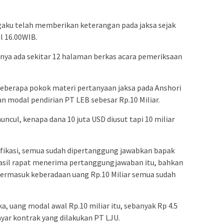
aku telah memberikan keterangan pada jaksa sejak
l 16.00WIB.
nya ada sekitar 12 halaman berkas acara pemeriksaan
berapa pokok materi pertanyaan jaksa pada Anshori
n modal pendirian PT LEB sebesar Rp.10 Miliar.
ncul, kenapa dana 10 juta USD diusut tapi 10 miliar
fikasi, semua sudah dipertanggung jawabkan bapak
hasil rapat menerima pertanggungjawaban itu, bahkan
termasuk keberadaan uang Rp.10 Miliar semua sudah
 uang modal awal Rp.10 miliar itu, sebanyak Rp 4.5
yar kontrak yang dilakukan PT LJU.