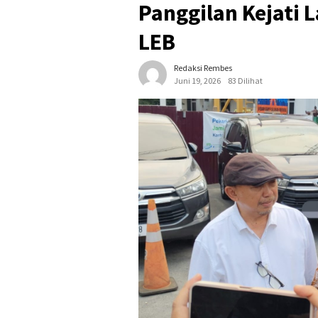
Panggilan Kejati 
LEB
Redaksi Rembes
Juni 19, 2026
83 Dilihat