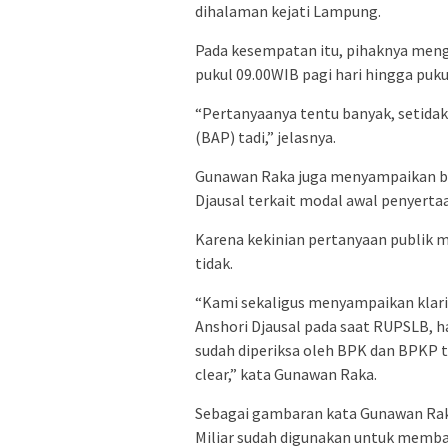
dihalaman kejati Lampung.
Pada kesempatan itu, pihaknya meng
pukul 09.00WIB pagi hari hingga puku
“Pertanyaanya tentu banyak, setidak
(BAP) tadi,” jelasnya.
Gunawan Raka juga menyampaikan be
Djausal terkait modal awal penyertaa
Karena kekinian pertanyaan publik mu
tidak.
“Kami sekaligus menyampaikan klari
Anshori Djausal pada saat RUPSLB, 
sudah diperiksa oleh BPK dan BPKP 
clear,” kata Gunawan Raka.
Sebagai gambaran kata Gunawan Raka,
Miliar sudah digunakan untuk memba