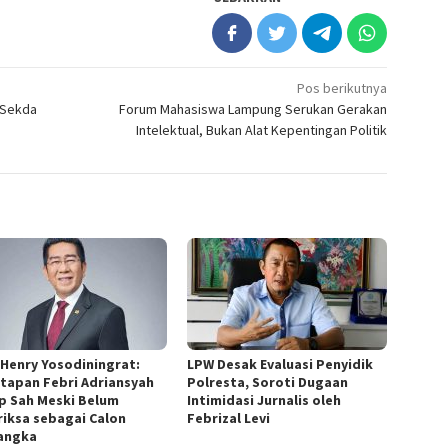
Pos berikutnya
 Sekda
Forum Mahasiswa Lampung Serukan Gerakan
Intelektual, Bukan Alat Kepentingan Politik
 Henry Yosodiningrat:
LPW Desak Evaluasi Penyidik
tapan Febri Adriansyah
Polresta, Soroti Dugaan
p Sah Meski Belum
Intimidasi Jurnalis oleh
riksa sebagai Calon
Febrizal Levi
angka