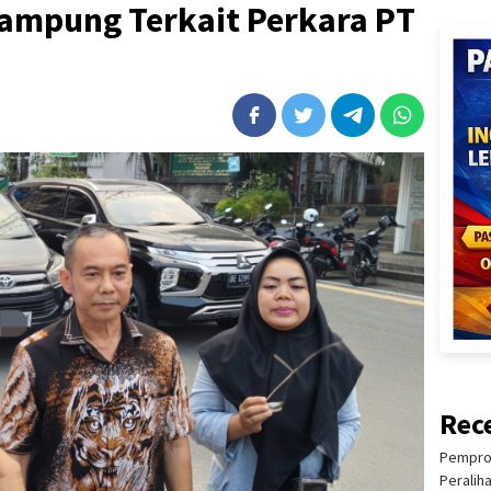
Lampung Terkait Perkara PT
Rec
Pemprov
Peralih