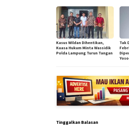
Kasus Wildan Dihentikan,
Tak 
Kuasa Hukum Minta Wassidik
Febr
Polda Lampung Turun Tangan
Dipe
Yoso
Tinggalkan Balasan