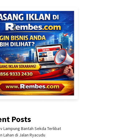
ent Posts
 Lampung Bantah Sekda Terlibat
an Lahan di Jalan Ryacudu