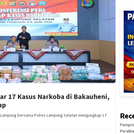
r 17 Kasus Narkoba di Bakauheni,
ap
Rec
 Lampung bersama Polres Lampung Selatan mengungkap 17
Pemprov
Peralih