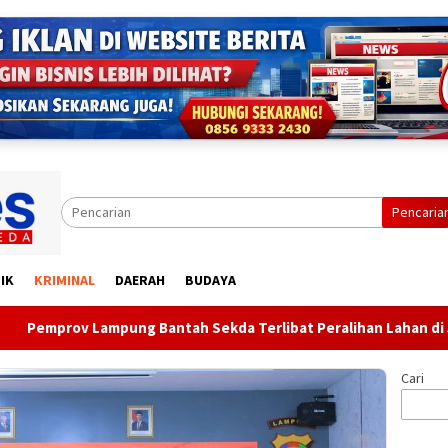
Pencaria
IK
KRIMINAL
DAERAH
BUDAYA
 Bantah Sekda Terlibat Peralihan Lahan di Jalan Ryacudu
Cari