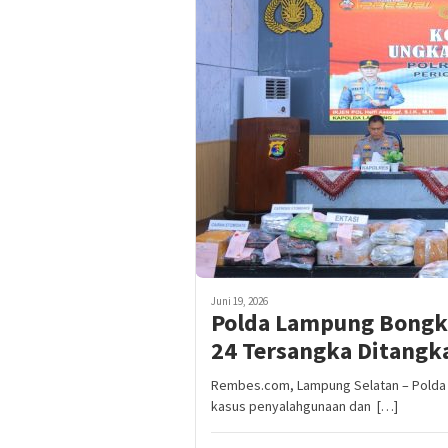
Juni 19, 2026
Polda Lampung Bongka
24 Tersangka Ditangk
Rembes.com, Lampung Selatan – Polda
kasus penyalahgunaan dan […]