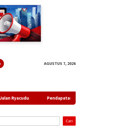
n
AGUSTUS 7, 2026
Pendapatan Turun, Belanja Naik: APBD Perubahan Lampung 20
Cari