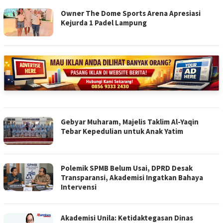
Owner The Dome Sports Arena Apresiasi
Kejurda 1 Padel Lampung
Gebyar Muharam, Majelis Taklim Al-Yaqin
Tebar Kepedulian untuk Anak Yatim
Polemik SPMB Belum Usai, DPRD Desak
Transparansi, Akademisi Ingatkan Bahaya
Intervensi
Akademisi Unila: Ketidaktegasan Dinas