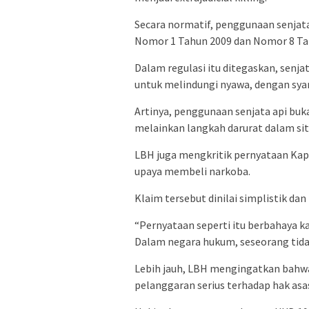
Secara normatif, penggunaan senjata
Nomor 1 Tahun 2009 dan Nomor 8 Ta
Dalam regulasi itu ditegaskan, senja
untuk melindungi nyawa, dengan syar
Artinya, penggunaan senjata api bu
melainkan langkah darurat dalam si
LBH juga mengkritik pernyataan Kap
upaya membeli narkoba.
Klaim tersebut dinilai simplistik dan
“Pernyataan seperti itu berbahaya k
Dalam negara hukum, seseorang tidak
Lebih jauh, LBH mengingatkan bahwa
pelanggaran serius terhadap hak asa