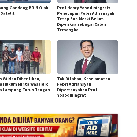
ung Gandeng BRIN Olah
Prof Henry Yosodiningrat:
 Satelit
Penetapan Febri Adriansyah
Tetap Sah Meski Belum
Diperiksa sebagai Calon
Tersangka
s Wildan Dihentikan,
Tak Ditahan, Keselamatan
a Hukum Minta Wassidik
Febri Adriansyah
a Lampung Turun Tangan
Dipertanyakan Prof
Yosodiningrat