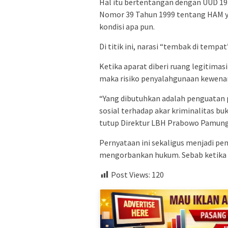
Hal itu bertentangan dengan UUD 19
Nomor 39 Tahun 1999 tentang HAM y
kondisi apa pun.
Di titik ini, narasi “tembak di tempa
Ketika aparat diberi ruang legitima
maka risiko penyalahgunaan kewenan
“Yang dibutuhkan adalah penguatan 
sosial terhadap akar kriminalitas bu
tutup Direktur LBH Prabowo Pamung
Pernyataan ini sekaligus menjadi p
mengorbankan hukum. Sebab ketika h
Post Views:
120