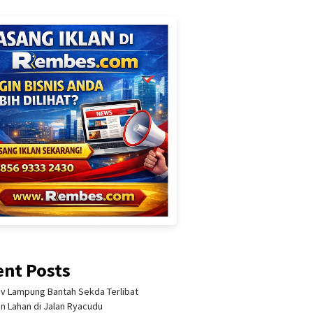
ent Posts
 Lampung Bantah Sekda Terlibat
an Lahan di Jalan Ryacudu