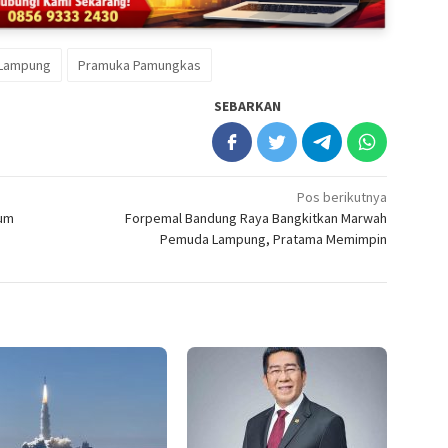
 Lampung
Pramuka Pamungkas
SEBARKAN
Pos berikutnya
lum
Forpemal Bandung Raya Bangkitkan Marwah
Pemuda Lampung, Pratama Memimpin