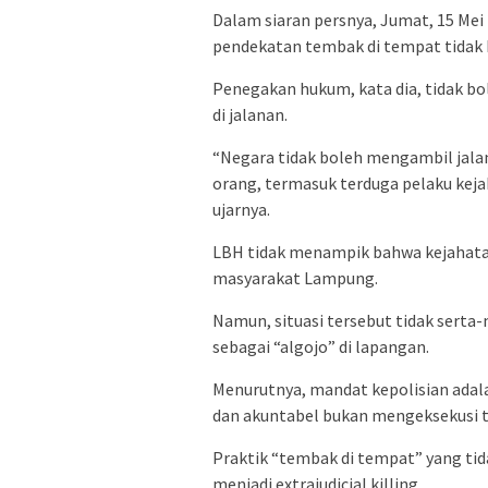
Dalam siaran persnya, Jumat, 15 Me
pendekatan tembak di tempat tidak 
Penegakan hukum, kata dia, tidak 
di jalanan.
“Negara tidak boleh mengambil jala
orang, termasuk terduga pelaku keja
ujarnya.
LBH tidak menampik bahwa kejahat
masyarakat Lampung.
Namun, situasi tersebut tidak serta
sebagai “algojo” di lapangan.
Menurutnya, mandat kepolisian adal
dan akuntabel bukan mengeksekusi t
Praktik “tembak di tempat” yang tid
menjadi extrajudicial killing.