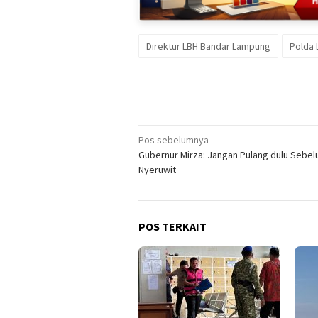
Direktur LBH Bandar Lampung
Polda
Navigasi
Pos sebelumnya
Gubernur Mirza: Jangan Pulang dulu Sebe
pos
Nyeruwit
POS TERKAIT