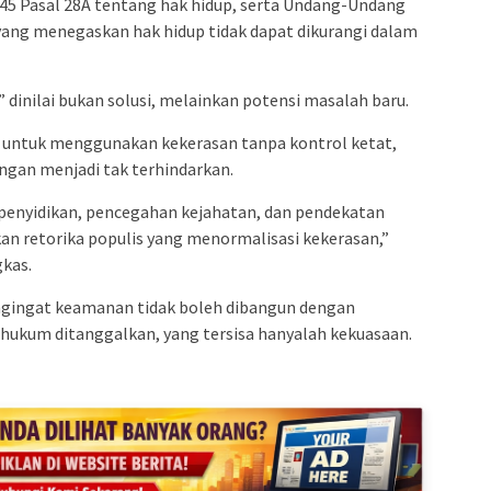
45 Pasal 28A tentang hak hidup, serta Undang-Undang
ang menegaskan hak hidup tidak dapat dikurangi dalam
t” dinilai bukan solusi, melainkan potensi masalah baru.
si untuk menggunakan kekerasan tanpa kontrol ketat,
gan menjadi tak terhindarkan.
penyidikan, pencegahan kejahatan, dan pendekatan
kan retorika populis yang menormalisasi kekerasan,”
kas.
engingat keamanan tidak boleh dibangun dengan
ukum ditanggalkan, yang tersisa hanyalah kekuasaan.