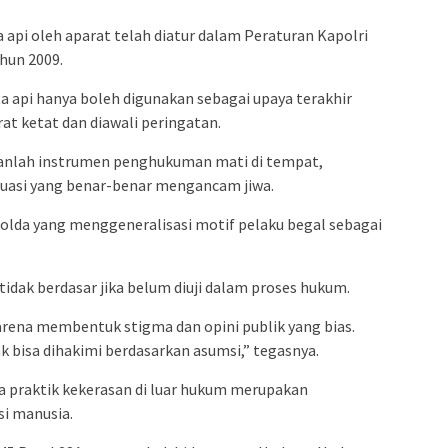
 api oleh aparat telah diatur dalam Peraturan Kapolri
hun 2009.
ta api hanya boleh digunakan sebagai upaya terakhir
at ketat dan diawali peringatan.
kanlah instrumen penghukuman mati di tempat,
tuasi yang benar-benar mengancam jiwa.
olda yang menggeneralisasi motif pelaku begal sebagai
 tidak berdasar jika belum diuji dalam proses hukum.
arena membentuk stigma dan opini publik yang bias.
 bisa dihakimi berdasarkan asumsi,” tegasnya.
 praktik kekerasan di luar hukum merupakan
si manusia.