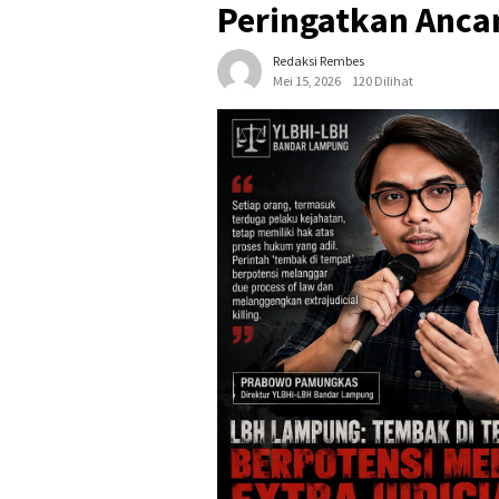
Peringatkan Ancam
Redaksi Rembes
Mei 15, 2026
120 Dilihat