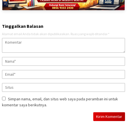
Tinggalkan Balasan
Alamat email Anda tidak akan dipublikasikan.
Ruas yang wajib ditandai
*
Simpan nama, email, dan situs web saya pada peramban ini untuk
komentar saya berikutnya.