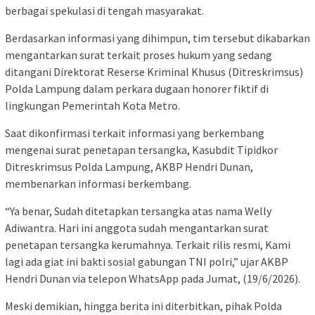
berbagai spekulasi di tengah masyarakat.
Berdasarkan informasi yang dihimpun, tim tersebut dikabarkan
mengantarkan surat terkait proses hukum yang sedang
ditangani Direktorat Reserse Kriminal Khusus (Ditreskrimsus)
Polda Lampung dalam perkara dugaan honorer fiktif di
lingkungan Pemerintah Kota Metro.
Saat dikonfirmasi terkait informasi yang berkembang
mengenai surat penetapan tersangka, Kasubdit Tipidkor
Ditreskrimsus Polda Lampung, AKBP Hendri Dunan,
membenarkan informasi berkembang.
“Ya benar, Sudah ditetapkan tersangka atas nama Welly
Adiwantra. Hari ini anggota sudah mengantarkan surat
penetapan tersangka kerumahnya. Terkait rilis resmi, Kami
lagi ada giat ini bakti sosial gabungan TNI polri,” ujar AKBP
Hendri Dunan via telepon WhatsApp pada Jumat, (19/6/2026).
Meski demikian, hingga berita ini diterbitkan, pihak Polda