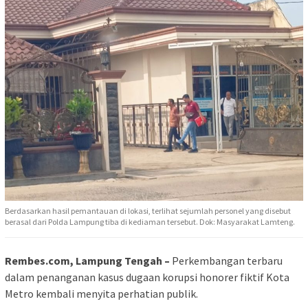
Berdasarkan hasil pemantauan di lokasi, terlihat sejumlah personel yang disebut
berasal dari Polda Lampung tiba di kediaman tersebut. Dok: Masyarakat Lamteng.
Rembes.com, Lampung Tengah –
Perkembangan terbaru
dalam penanganan kasus dugaan korupsi honorer fiktif Kota
Metro kembali menyita perhatian publik.