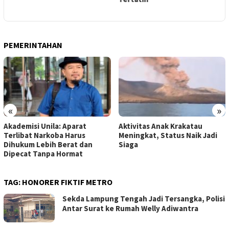
P
PEMERINTAHAN
«
»
Akademisi Unila: Aparat
Aktivitas Anak Krakatau
Terlibat Narkoba Harus
Meningkat, Status Naik Jadi
Dihukum Lebih Berat dan
Siaga
Dipecat Tanpa Hormat
TAG:
HONORER FIKTIF METRO
Sekda Lampung Tengah Jadi Tersangka, Polisi
Antar Surat ke Rumah Welly Adiwantra