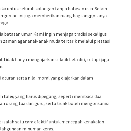
a untuk seluruh kalangan tanpa batasan usia. Selain
perguruan ini juga memberikan ruang bagi anggotanya
raga.
da batasan umur. Kami ingin menjaga tradisi sekaligus
zaman agar anak-anak muda tertarik melalui prestasi
 tidak hanya mengajarkan teknik bela diri, tetapi juga
n.
aturan serta nilai moral yang diajarkan dalam
h taleq yang harus dipegang, seperti membaca dua
an orang tua dan guru, serta tidak boleh mengonsumsi
jadi salah satu cara efektif untuk mencegah kenakalan
alahgunaan minuman keras.