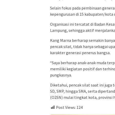
Selain fokus pada pembinaan genera
kepengurusan di 15 kabupaten/kota 
Organisasi ini tercatat di Badan Kes
Lampung, sehingga aktif menjalank
Kang Marna berharap semakin banyak
pencak silat, tidak hanya sebagai u
karakter generasi penerus bangsa.
“Saya berharap anak-anak muda terpa
memiliki kegiatan positif dan terhin
pungkasnya.
Diketahui, pencak silat saat ini juga
SD, SMP, hingga SMA, serta dipertan
(O2SN) mulai tingkat kota, provinsi 
Post Views:
124