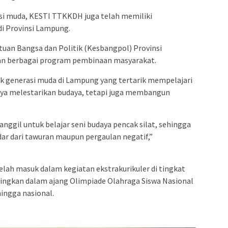
si muda, KESTI TTKKDH juga telah memiliki
di Provinsi Lampung.
atuan Bangsa dan Politik (Kesbangpol) Provinsi
an berbagai program pembinaan masyarakat.
 generasi muda di Lampung yang tertarik mempelajari
paya melestarikan budaya, tetapi juga membangun
nggil untuk belajar seni budaya pencak silat, sehingga
dar dari tawuran maupun pergaulan negatif,”
 telah masuk dalam kegiatan ekstrakurikuler di tingkat
dingkan dalam ajang Olimpiade Olahraga Siswa Nasional
hingga nasional.