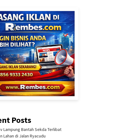
ent Posts
 Lampung Bantah Sekda Terlibat
an Lahan di Jalan Ryacudu