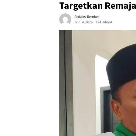
Targetkan Remaja
Redaksi Rembes
Juni 4, 2026
124 Dilihat