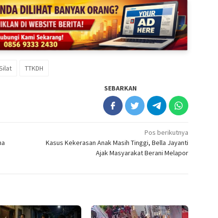
ilat
TTKDH
SEBARKAN
Pos berikutnya
ma
Kasus Kekerasan Anak Masih Tinggi, Bella Jayanti
Ajak Masyarakat Berani Melapor