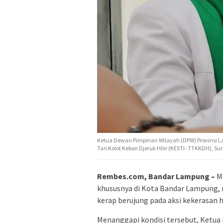
Ketua Dewan Pimpinan Wilayah (DPW) Provinsi L
Tari Kolot Kebon Djeruk Hilir (KESTI- TTKKDH), 
Rembes.com, Bandar Lampung –
Ma
khususnya di Kota Bandar Lampung, m
kerap berujung pada aksi kekerasan
Menanggapi kondisi tersebut, Ketu