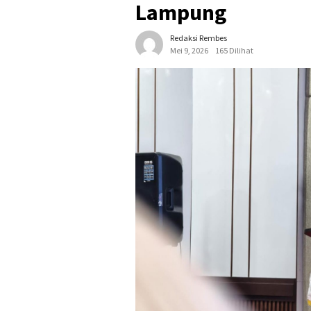
Lampung
Redaksi Rembes
Mei 9, 2026
165 Dilihat