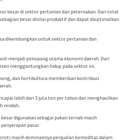
i besar di sektor pertanian dan peternakan. Dari total
, sebagian besar dinilai produktif dan dapat dioptimalkan
sa dikembangkan untuk sektor pertanian dan
asih menjadi penopang utama ekonomi daerah. Dari
persen menggantungkan hidup pada sektor ini.
gkong, dan hortikultura memberikan kontribusi
aerah.
capai lebih dari 3 juta ton per tahun dan menghasilkan
h rendah.
 besar digunakan sebagai pakan ternak masih
 penyerapan pasar.
nyoroti masih dominannya penjualan komoditas dalam