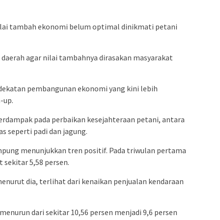
ilai tambah ekonomi belum optimal dinikmati petani
i daerah agar nilai tambahnya dirasakan masyarakat
dekatan pembangunan ekonomi yang kini lebih
-up.
 berdampak pada perbaikan kesejahteraan petani, antara
s seperti padi dan jagung.
ung menunjukkan tren positif. Pada triwulan pertama
sekitar 5,58 persen.
enurut dia, terlihat dari kenaikan penjualan kendaraan
 menurun dari sekitar 10,56 persen menjadi 9,6 persen