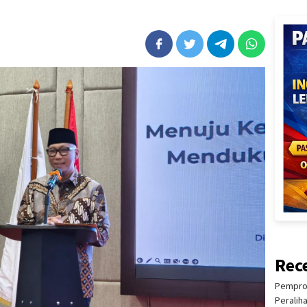
Rec
Pemprov
Peralih