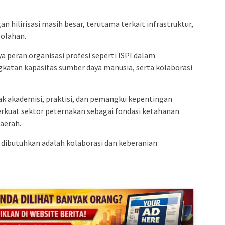
n hilirisasi masih besar, terutama terkait infrastruktur,
golahan.
 peran organisasi profesi seperti ISPI dalam
katan kapasitas sumber daya manusia, serta kolaborasi
ak akademisi, praktisi, dan pemangku kepentingan
kuat sektor peternakan sebagai fondasi ketahanan
aerah.
g dibutuhkan adalah kolaborasi dan keberanian