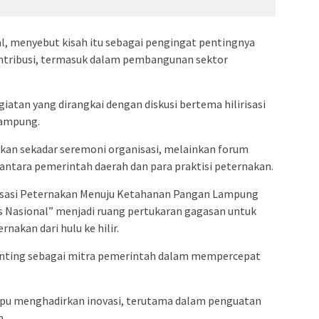
l, menyebut kisah itu sebagai pengingat pentingnya
ontribusi, termasuk dalam pembangunan sektor
iatan yang dirangkai dengan diskusi bertema hilirisasi
Lampung.
ukan sekadar seremoni organisasi, melainkan forum
antara pemerintah daerah dan para praktisi peternakan.
risasi Peternakan Menuju Ketahanan Pangan Lampung
 Nasional” menjadi ruang pertukaran gagasan untuk
akan dari hulu ke hilir.
 penting sebagai mitra pemerintah dalam mempercepat
pu menghadirkan inovasi, terutama dalam penguatan
n.