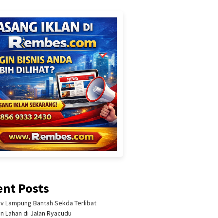
ent Posts
 Lampung Bantah Sekda Terlibat
an Lahan di Jalan Ryacudu