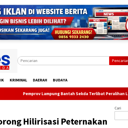
Pencaria
IK
KRIMINAL
DAERAH
BUDAYA
v Lampung Bantah Sekda Terlibat Peralihan Lahan di Jalan Ryac
Cari
rong Hilirisasi Peternakan