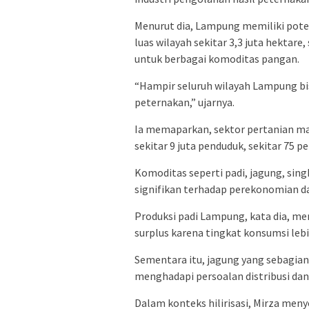
Menurut dia, Lampung memiliki potens
luas wilayah sekitar 3,3 juta hektare
untuk berbagai komoditas pangan.
“Hampir seluruh wilayah Lampung bi
peternakan,” ujarnya.
Ia memaparkan, sektor pertanian m
sekitar 9 juta penduduk, sekitar 75 
Komoditas seperti padi, jagung, sin
signifikan terhadap perekonomian d
Produksi padi Lampung, kata dia, men
surplus karena tingkat konsumsi lebi
Sementara itu, jagung yang sebagian
menghadapi persoalan distribusi dan
Dalam konteks hilirisasi, Mirza me