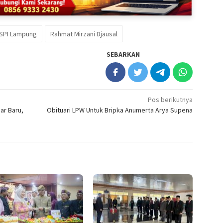
ISPI Lampung
Rahmat Mirzani Djausal
SEBARKAN
Pos berikutnya
ar Baru,
Obituari LPW Untuk Bripka Anumerta Arya Supena