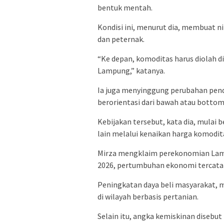
bentuk mentah.
Kondisi ini, menurut dia, membuat n
dan peternak.
“Ke depan, komoditas harus diolah d
Lampung,” katanya.
Ia juga menyinggung perubahan pen
berorientasi dari bawah atau bottom
Kebijakan tersebut, kata dia, mulai
lain melalui kenaikan harga komodita
Mirza mengklaim perekonomian Lamp
2026, pertumbuhan ekonomi tercatat 
Peningkatan daya beli masyarakat, m
di wilayah berbasis pertanian.
Selain itu, angka kemiskinan disebut