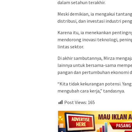
dalam setahun terakhir.
Meski demikian, ia mengakui tantanga
distribusi, dan investasi industri pen
Karena itu, ia menekankan pentingnya
mendorong inovasi teknologi, pening
lintas sektor.
Di akhir sambutannya, Mirza mengaj
lainnya untuk bersama-sama memper
pangan dan pertumbuhan ekonomi d
“Kita tidak kekurangan potensi. Yan
mengubah cara kerja,” tandasnya.
Post Views:
165