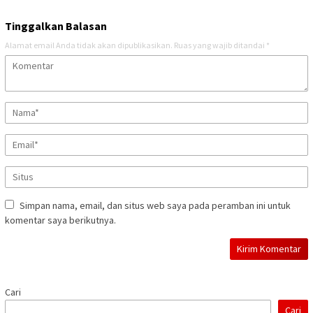
Tinggalkan Balasan
Alamat email Anda tidak akan dipublikasikan.
Ruas yang wajib ditandai
*
Simpan nama, email, dan situs web saya pada peramban ini untuk
komentar saya berikutnya.
Cari
Cari