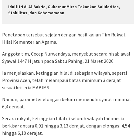
Idulfitri di Al-Bakrie, Gubernur Mirza Tekankan Solidaritas,
Stabilitas, dan Kebersamaan
Penetapan tersebut sejalan dengan hasil kajian Tim Rukyat
Hilal Kementerian Agama.
Anggota tim, Cecep Nurwendaya, menyebut secara hisab awal
Syawal 1447 H jatuh pada Sabtu Pahing, 21 Maret 2026.
Ia menjelaskan, ketinggian hilal di sebagian wilayah, seperti
Provinsi Aceh, telah melampaui batas minimum 3 derajat
sesuai kriteria MABIMS.
Namun, parameter elongasi belum memenuhi syarat minimal
6,4 derajat.
Secara rukyat, ketinggian hilal di seluruh wilayah Indonesia
berkisar antara 0,91 hingga 3,13 derajat, dengan elongasi 4,54
hingga 6,10 derajat.