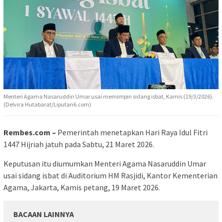
Menteri Agama Nasaruddin Umar usai memimpin sidang isbat, Kamis (19/3/2026).
(Delvira Hutabarat/Liputan6.com)
Rembes.com –
Pemerintah menetapkan Hari Raya Idul Fitri
1447 Hijriah jatuh pada Sabtu, 21 Maret 2026.
Keputusan itu diumumkan Menteri Agama Nasaruddin Umar
usai sidang isbat di Auditorium HM Rasjidi, Kantor Kementerian
Agama, Jakarta, Kamis petang, 19 Maret 2026.
BACAAN LAINNYA