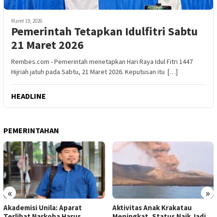
Maret 19, 2026
Pemerintah Tetapkan Idulfitri Sabtu
21 Maret 2026
Rembes.com - Pemerintah menetapkan Hari Raya Idul Fitri 1447
Hijriah jatuh pada Sabtu, 21 Maret 2026. Keputusan itu […]
HEADLINE
PEMERINTAHAN
«
»
Akademisi Unila: Aparat
Aktivitas Anak Krakatau
Terlibat Narkoba Harus
Meningkat, Status Naik Jadi