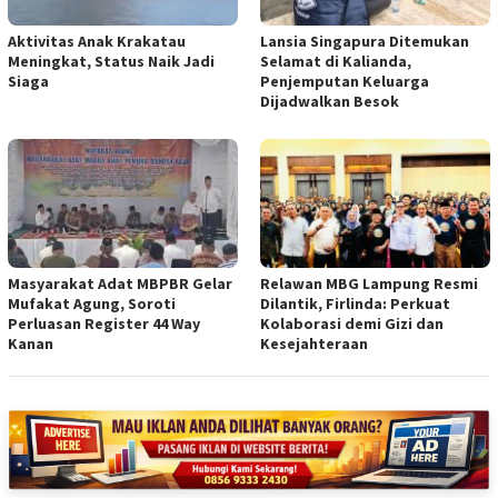
Aktivitas Anak Krakatau
Lansia Singapura Ditemukan
Meningkat, Status Naik Jadi
Selamat di Kalianda,
Siaga
Penjemputan Keluarga
Dijadwalkan Besok
Masyarakat Adat MBPBR Gelar
Relawan MBG Lampung Resmi
Mufakat Agung, Soroti
Dilantik, Firlinda: Perkuat
Perluasan Register 44 Way
Kolaborasi demi Gizi dan
Kanan
Kesejahteraan