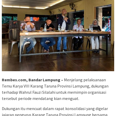
Rembes.com, Bandar Lampung –
Menjelang pelaksanaan
Temu Karya VIII Karang Taruna Provinsi Lampung, dukungan
terhadap Wahrul Fauzi Silalahi untuk memimpin organisasi
tersebut periode mendatang kian menguat.
Dukungan itu mencuat dalam rapat konsolidasi yang digelar
jajaran pengurus Karang Taruna Provinsi Lampung bersama