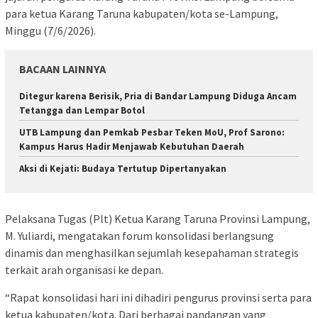
para ketua Karang Taruna kabupaten/kota se-Lampung,
Minggu (7/6/2026).
BACAAN LAINNYA
Ditegur karena Berisik, Pria di Bandar Lampung Diduga Ancam
Tetangga dan Lempar Botol
UTB Lampung dan Pemkab Pesbar Teken MoU, Prof Sarono:
Kampus Harus Hadir Menjawab Kebutuhan Daerah
Aksi di Kejati: Budaya Tertutup Dipertanyakan
Pelaksana Tugas (Plt) Ketua Karang Taruna Provinsi Lampung,
M. Yuliardi, mengatakan forum konsolidasi berlangsung
dinamis dan menghasilkan sejumlah kesepahaman strategis
terkait arah organisasi ke depan.
“Rapat konsolidasi hari ini dihadiri pengurus provinsi serta para
ketua kabupaten/kota. Dari berbagai pandangan yang