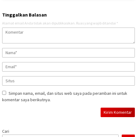
Tinggalkan Balasan
Alamat email Anda tidak akan dipublikasikan.
Ruas yang wajib ditandai
*
Simpan nama, email, dan situs web saya pada peramban ini untuk
komentar saya berikutnya.
Cari