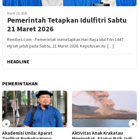
Maret 19, 2026
Pemerintah Tetapkan Idulfitri Sabtu
21 Maret 2026
Rembes.com - Pemerintah menetapkan Hari Raya Idul Fitri 1447
Hijriah jatuh pada Sabtu, 21 Maret 2026. Keputusan itu […]
HEADLINE
PEMERINTAHAN
«
»
Akademisi Unila: Aparat
Aktivitas Anak Krakatau
Terlibat Narkoba Harus
Meningkat, Status Naik Jadi