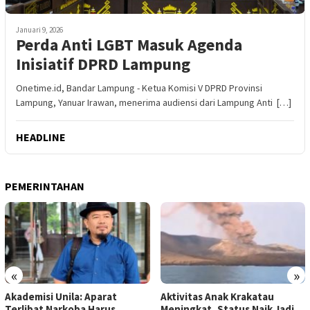
Januari 9, 2026
Perda Anti LGBT Masuk Agenda
Inisiatif DPRD Lampung
Onetime.id, Bandar Lampung - Ketua Komisi V DPRD Provinsi
Lampung, Yanuar Irawan, menerima audiensi dari Lampung Anti […]
HEADLINE
PEMERINTAHAN
«
»
Akademisi Unila: Aparat
Aktivitas Anak Krakatau
Terlibat Narkoba Harus
Meningkat, Status Naik Jadi