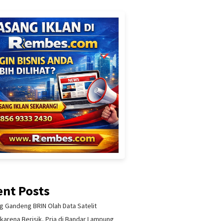
ent Posts
 Gandeng BRIN Olah Data Satelit
 karena Berisik, Pria di Bandar Lampung