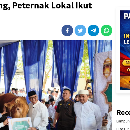
g, Peternak Lokal Ikut
Rec
Lampung
Ditegur