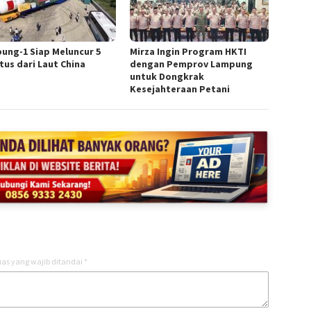
ung-1 Siap Meluncur 5
Mirza Ingin Program HKTI
tus dari Laut China
dengan Pemprov Lampung
untuk Dongkrak
Kesejahteraan Petani
as yang wajib ditandai
*