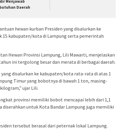
dir Menjawab
butuhan Daerah
bantuan hewan kurban Presiden yang disalurkan ke
suk 15 kabupaten/kota di Lampung serta pemerintah
tan Hewan Provinsi Lampung, Lili Mawarti, menjelaskan
ahun ini tergolong besar dan merata di berbagai daerah.
yang disalurkan ke kabupaten/kota rata-rata di atas 1
mpung Timur yang bobotnya di bawah 1 ton, masing-
ilogram,” ujar Lili.
ngkat provinsi memiliki bobot mencapai lebih dari 1,1
a diserahkan untuk Kota Bandar Lampung juga memiliki
esiden tersebut berasal dari peternak lokal Lampung.