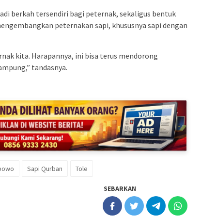
adi berkah tersendiri bagi peternak, sekaligus bentuk
 mengembangkan peternakan sapi, khususnya sapi dengan
nak kita. Harapannya, ini bisa terus mendorong
ampung,” tandasnya.
abowo
Sapi Qurban
Tole
SEBARKAN