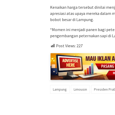
Kenaikan harga tersebut dinilai menj
apresiasi atas upaya mereka dalam
bobot besar di Lampung.
“Momen ini menjadi panen bagi peter
pengembangan peternakan sapi di L
Post Views:
227
Lampung
Limousin
Presiden Pr