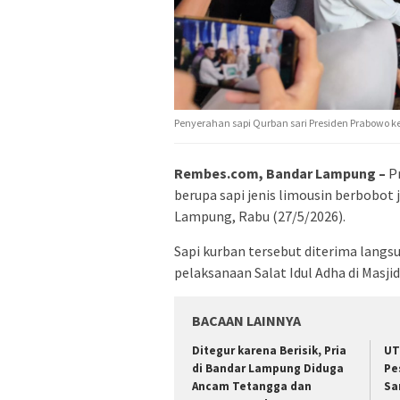
Penyerahan sapi Qurban sari Presiden Prabowo 
Rembes.com, Bandar Lampung –
Pr
berupa sapi jenis limousin berbobot
Lampung, Rabu (27/5/2026).
Sapi kurban tersebut diterima lang
pelaksanaan Salat Idul Adha di Masji
BACAAN LAINNYA
Ditegur karena Berisik, Pria
UT
di Bandar Lampung Diduga
Pe
Ancam Tetangga dan
Sa