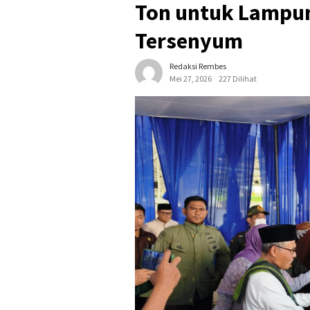
Ton untuk Lampun
Tersenyum
Redaksi Rembes
Mei 27, 2026
227 Dilihat