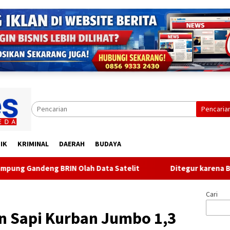
Pencaria
IK
KRIMINAL
DAERAH
BUDAYA
N Olah Data Satelit
Ditegur karena Berisik, Pria di Ba
Cari
 Sapi Kurban Jumbo 1,3