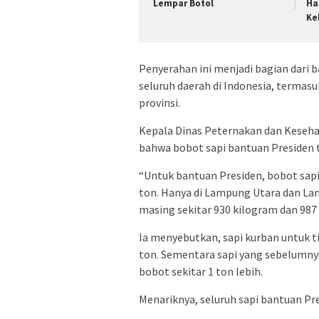
Lempar Botol
Ha
Ke
Penyerahan ini menjadi bagian dari 
seluruh daerah di Indonesia, terma
provinsi.
Kepala Dinas Peternakan dan Keseha
bahwa bobot sapi bantuan Presiden t
“Untuk bantuan Presiden, bobot sapi 
ton. Hanya di Lampung Utara dan La
masing sekitar 930 kilogram dan 987 k
Ia menyebutkan, sapi kurban untuk ti
ton. Sementara sapi yang sebelumny
bobot sekitar 1 ton lebih.
Menariknya, seluruh sapi bantuan Pr