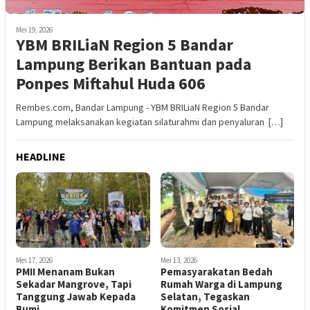
Mei 19, 2026
YBM BRILiaN Region 5 Bandar
Lampung Berikan Bantuan pada
Ponpes Miftahul Huda 606
Rembes.com, Bandar Lampung - YBM BRILiaN Region 5 Bandar
Lampung melaksanakan kegiatan silaturahmi dan penyaluran […]
HEADLINE
Mei 17, 2026
Mei 13, 2026
PMII Menanam Bukan
Pemasyarakatan Bedah
Sekadar Mangrove, Tapi
Rumah Warga di Lampung
Tanggung Jawab Kepada
Selatan, Tegaskan
Bumi
Komitmen Sosial