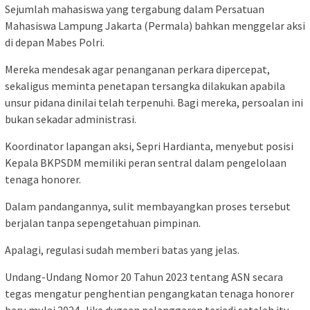
Sejumlah mahasiswa yang tergabung dalam Persatuan
Mahasiswa Lampung Jakarta (Permala) bahkan menggelar aksi
di depan Mabes Polri.
Mereka mendesak agar penanganan perkara dipercepat,
sekaligus meminta penetapan tersangka dilakukan apabila
unsur pidana dinilai telah terpenuhi. Bagi mereka, persoalan ini
bukan sekadar administrasi.
Koordinator lapangan aksi, Sepri Hardianta, menyebut posisi
Kepala BKPSDM memiliki peran sentral dalam pengelolaan
tenaga honorer.
Dalam pandangannya, sulit membayangkan proses tersebut
berjalan tanpa sepengetahuan pimpinan.
Apalagi, regulasi sudah memberi batas yang jelas.
Undang-Undang Nomor 20 Tahun 2023 tentang ASN secara
tegas mengatur penghentian pengangkatan tenaga honorer
baru mulai 2024. Jika dugaan pelanggaran terjadi setelah itu,