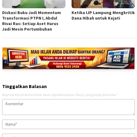
Diskusi Buku Jadi Momentum
Ketika IJP Lampung Mengkritik
Transformasi PTPN I, Abdul
Dana Hibah untuk Kejati
Rivai Ras: Setiap Aset Harus
Jadi Mesin Pertumbuhan
Tinggalkan Balasan
Alamat email Anda tidak akan dipublikasikan.
Ruas yang wajib ditandai
*