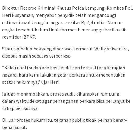
Direktur Reserse Kriminal Khusus Polda Lampung, Kombes Pol.
Heri Rusyaman, menyebut penyidik telah mengantongi
estimasi awal kerugian negara sekitar Rp7,4 miliar. Namun
angka tersebut belum final dan masih menunggu hasil audit
resmi dari BPKP.
Status pihak-pihak yang diperiksa, termasuk Welly Adiwantra,
disebut masih sebatas terperiksa.
“Kalau nanti sudah ada hasil audit dan terbukti ada kerugian
negara, baru kami lakukan gelar perkara untuk menentukan
status hukumnya,” ujar Heri.
Ia juga menambahkan, proses audit diharapkan rampung
dalam waktu dekat agar penanganan perkara bisa berlanjut ke
tahap berikutnya.
Di luar proses hukum itu, tekanan publik tidak pernah benar-
benar surut.