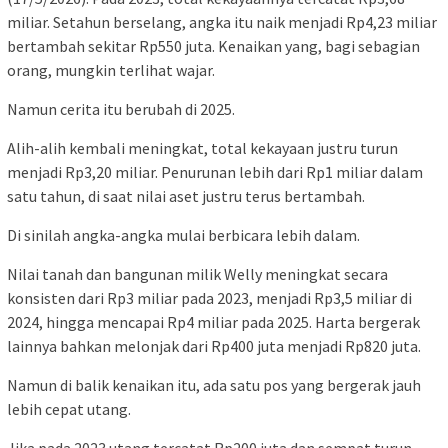
miliar. Setahun berselang, angka itu naik menjadi Rp4,23 miliar
bertambah sekitar Rp550 juta. Kenaikan yang, bagi sebagian
orang, mungkin terlihat wajar.
Namun cerita itu berubah di 2025.
Alih-alih kembali meningkat, total kekayaan justru turun
menjadi Rp3,20 miliar. Penurunan lebih dari Rp1 miliar dalam
satu tahun, di saat nilai aset justru terus bertambah.
Di sinilah angka-angka mulai berbicara lebih dalam.
Nilai tanah dan bangunan milik Welly meningkat secara
konsisten dari Rp3 miliar pada 2023, menjadi Rp3,5 miliar di
2024, hingga mencapai Rp4 miliar pada 2025. Harta bergerak
lainnya bahkan melonjak dari Rp400 juta menjadi Rp820 juta.
Namun di balik kenaikan itu, ada satu pos yang bergerak jauh
lebih cepat utang.
Jika pada 2023 utang tercatat Rp200 juta dan sempat turun