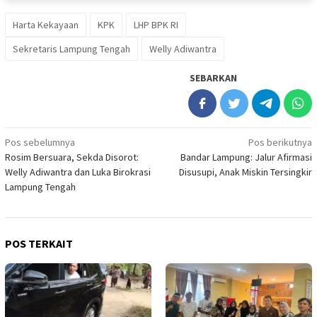
Harta Kekayaan
KPK
LHP BPK RI
Sekretaris Lampung Tengah
Welly Adiwantra
SEBARKAN
Navigasi
Pos sebelumnya
Pos berikutnya
Rosim Bersuara, Sekda Disorot:
Bandar Lampung: Jalur Afirmasi
pos
Welly Adiwantra dan Luka Birokrasi
Disusupi, Anak Miskin Tersingkir
Lampung Tengah
POS TERKAIT