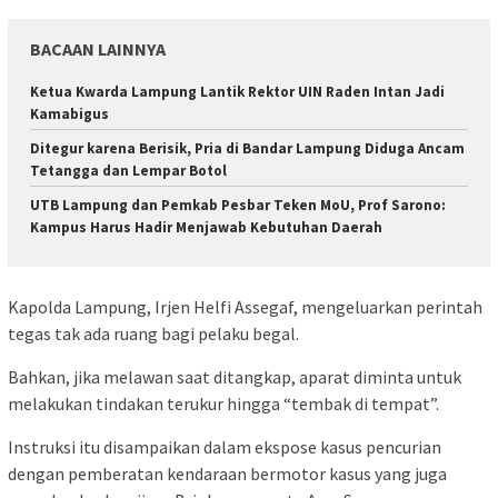
BACAAN LAINNYA
Ketua Kwarda Lampung Lantik Rektor UIN Raden Intan Jadi
Kamabigus
Ditegur karena Berisik, Pria di Bandar Lampung Diduga Ancam
Tetangga dan Lempar Botol
UTB Lampung dan Pemkab Pesbar Teken MoU, Prof Sarono:
Kampus Harus Hadir Menjawab Kebutuhan Daerah
Kapolda Lampung, Irjen Helfi Assegaf, mengeluarkan perintah
tegas tak ada ruang bagi pelaku begal.
Bahkan, jika melawan saat ditangkap, aparat diminta untuk
melakukan tindakan terukur hingga “tembak di tempat”.
Instruksi itu disampaikan dalam ekspose kasus pencurian
dengan pemberatan kendaraan bermotor kasus yang juga