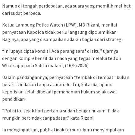
Namun di tengah perdebatan, ada suara yang memilih melihat
dari sudut berbeda.
Ketua Lampung Police Watch (LPW), MD Rizani, menilai
pernyataan Kapolda tidak perlu langsung dipolemikkan.
Baginya, apa yang disampaikan adalah bagian dari strategi.
“Ini upaya cipta kondisi. Ada perang saraf di situ,” ujarnya
dengan komprehensif dan nada yang tegas melalui telfon
Whatsapp pada Sabtu malam, (16/5/2026).
Dalam pandangannya, pernyataan “tembak di tempat” bukan
berarti tindakan tanpa aturan. Justru, kata dia, aparat
kepolisian telah dibekali pemahaman hukum sejak awal
pendidikan.
“Polisi itu sejak hari pertama sudah belajar hukum. Tidak
mungkin bertindak tanpa dasar,” kata Rizani.
Ia mengingatkan, publik tidak terburu-buru menyimpulkan