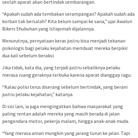
seolah aparat akan bertindak sembarangan.
“Apakah sudah ada tembakan serampangan? Apakah sudah ada
korban tak bersalah? Kita belum sampai ke sana,” ujar Awalun
Bikers Shubuhan yang Istiqomah dijalannya.
Menurutnya, pernyataan keras justru bisa menjadi tekanan
psikologis bagi pelaku kejahatan membuat mereka berpikir
dua kali sebelum beraksi.
Jika tidak, kata dia, yang terjadi justru sebaliknya pelaku
merasa ruang geraknya terbuka karena aparat dianggap ragu.
“Kalau polisi terus diserang sebelum bertindak, yang berani
justru pelaku kejahatan,” katanya.
Di sisi lain, ia juga mengingatkan bahwa masyarakat yang
paling rentan adalah mereka yang masih berada di jalan
pengendara motor, pekerja malam, hingga anak-anak muda.
“Yang merasa aman mungkin yang jarang turun ke jalan. Tapi