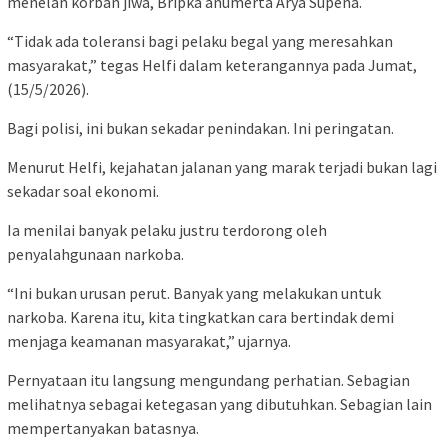
menelan korban jiwa, Bripka anumerta Arya Supena.
“Tidak ada toleransi bagi pelaku begal yang meresahkan
masyarakat,” tegas Helfi dalam keterangannya pada Jumat,
(15/5/2026).
Bagi polisi, ini bukan sekadar penindakan. Ini peringatan.
Menurut Helfi, kejahatan jalanan yang marak terjadi bukan lagi
sekadar soal ekonomi.
Ia menilai banyak pelaku justru terdorong oleh
penyalahgunaan narkoba.
“Ini bukan urusan perut. Banyak yang melakukan untuk
narkoba. Karena itu, kita tingkatkan cara bertindak demi
menjaga keamanan masyarakat,” ujarnya.
Pernyataan itu langsung mengundang perhatian. Sebagian
melihatnya sebagai ketegasan yang dibutuhkan. Sebagian lain
mempertanyakan batasnya.