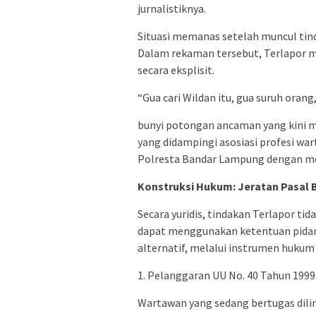
jurnalistiknya.
Situasi memanas setelah muncul tin
Dalam rekaman tersebut, Terlapor m
secara eksplisit.
“Gua cari Wildan itu, gua suruh orang
bunyi potongan ancaman yang kini me
yang didampingi asosiasi profesi wa
Polresta Bandar Lampung dengan men
Konstruksi Hukum: Jeratan Pasal B
Secara yuridis, tindakan Terlapor t
dapat menggunakan ketentuan pidana
alternatif, melalui instrumen hukum 
1. Pelanggaran UU No. 40 Tahun 1999
Wartawan yang sedang bertugas dili