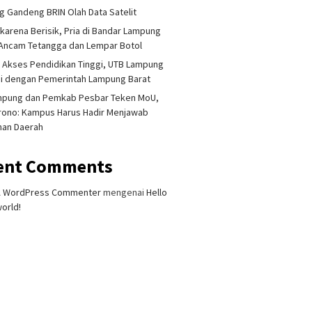
 Gandeng BRIN Olah Data Satelit
 karena Berisik, Pria di Bandar Lampung
Ancam Tetangga dan Lempar Botol
 Akses Pendidikan Tinggi, UTB Lampung
i dengan Pemerintah Lampung Barat
mpung dan Pemkab Pesbar Teken MoU,
rono: Kampus Harus Hadir Menjawab
han Daerah
ent Comments
A WordPress Commenter
mengenai
Hello
orld!