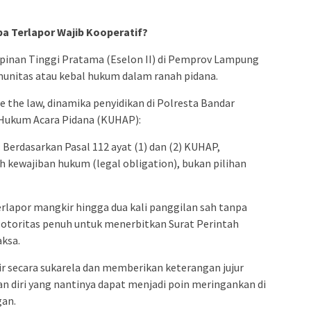
a Terlapor Wajib Kooperatif?
mpinan Tinggi Pratama (Eselon II) di Pemprov Lampung
munitas atau kebal hukum dalam ranah pidana.
e the law, dinamika penyidikan di Polresta Bandar
 Hukum Acara Pidana (KUHAP):
Berdasarkan Pasal 112 ayat (1) dan (2) KUHAP,
h kewajiban hukum (legal obligation), bukan pilihan
erlapor mangkir hingga dua kali panggilan sah tanpa
i otoritas penuh untuk menerbitkan Surat Perintah
ksa.
ir secara sukarela dan memberikan keterangan jujur
 diri yang nantinya dapat menjadi poin meringankan di
an.