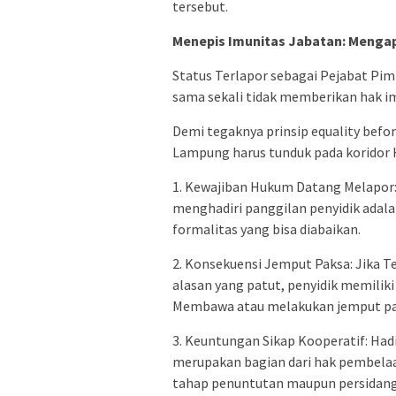
tersebut.
Menepis Imunitas Jabatan: Mengap
Status Terlapor sebagai Pejabat Pi
sama sekali tidak memberikan hak i
Demi tegaknya prinsip equality befor
Lampung harus tunduk pada koridor
1. Kewajiban Hukum Datang Melapor: 
menghadiri panggilan penyidik adala
formalitas yang bisa diabaikan.
2. Konsekuensi Jemput Paksa: Jika T
alasan yang patut, penyidik memilik
Membawa atau melakukan jemput pa
3. Keuntungan Sikap Kooperatif: Had
merupakan bagian dari hak pembelaan
tahap penuntutan maupun persidang