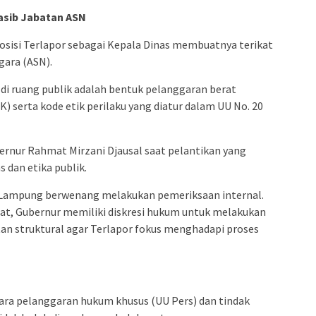
asib Jabatan ASN
posisi Terlapor sebagai Kepala Dinas membuatnya terikat
gara (ASN).
di ruang publik adalah bentuk pelanggaran berat
) serta kode etik perilaku yang diatur dalam UU No. 20
bernur Rahmat Mirzani Djausal saat pelantikan yang
 dan etika publik.
si Lampung berwenang melakukan pemeriksaan internal.
kuat, Gubernur memiliki diskresi hukum untuk melakukan
an struktural agar Terlapor fokus menghadapi proses
tara pelanggaran hukum khusus (UU Pers) dan tindak