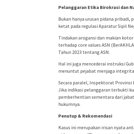
Pelanggaran Etika Birokrasi dan N
Bukan hanya urusan pidana pribadi, 
ketat pada regulasi Aparatur Sipil Ne
Tindakan arogansi dan makian kotor 
terhadap core values ASN (BerAKHLAK
Tahun 2023 tentang ASN.
Hal ini juga mencederai instruksi Gu
menuntut pejabat menjaga integritas
Secara paralel, Inspektorat Provin
Jika indikasi pelanggaran terbukti 
pemberhentian sementara dari jabat
hukumnya.
Penutup & Rekomendasi
Kasus ini merupakan irisan nyata an