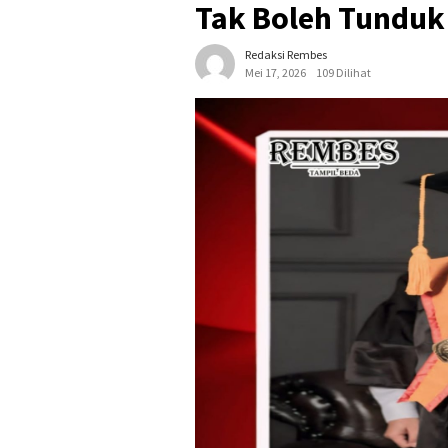
Tak Boleh Tunduk
Redaksi Rembes
Mei 17, 2026
109 Dilihat