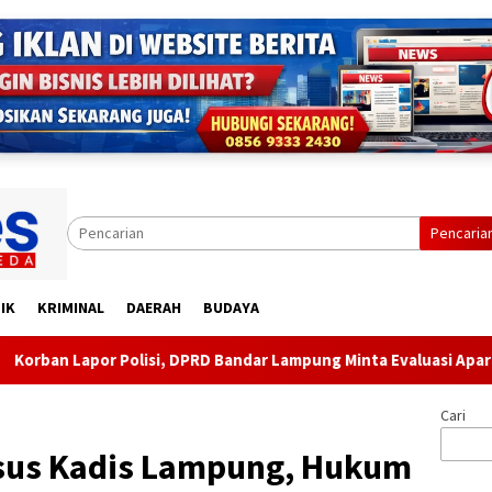
Pencaria
IK
KRIMINAL
DAERAH
BUDAYA
lisi, DPRD Bandar Lampung Minta Evaluasi Aparat Lingkungan
Cari
sus Kadis Lampung, Hukum