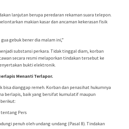
dakan lanjutan berupa peredaran rekaman suara telepon.
elontarkan makian kasar dan ancaman kekerasan fisik
, gua gebuk bener dia malam ini,”
njadi substansi perkara. Tidak tinggal diam, korban
rtawan secara resmi melaporkan tindakan tersebut ke
yertakan bukti elektronik.
erlapis Menanti Terlapor.
idak bisa dianggap remeh. Korban dan penasihat hukumnya
 berlapis, baik yang bersifat kumulatif maupun
berikut:
 tentang Pers
ndungi penuh oleh undang-undang (Pasal 8). Tindakan