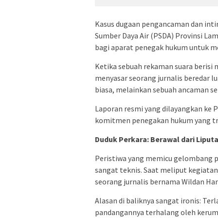
Kasus dugaan pengancaman dan inti
Sumber Daya Air (PSDA) Provinsi Lam
bagi aparat penegak hukum untuk m
Ketika sebuah rekaman suara berisi 
menyasar seorang jurnalis beredar lu
biasa, melainkan sebuah ancaman seri
Laporan resmi yang dilayangkan ke P
komitmen penegakan hukum yang tra
Duduk Perkara: Berawal dari Liputa
Peristiwa yang memicu gelombang pro
sangat teknis. Saat meliput kegiatan
seorang jurnalis bernama Wildan Han
Alasan di baliknya sangat ironis: T
pandangannya terhalang oleh keru