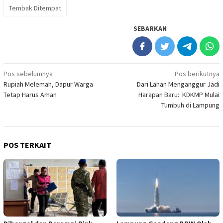
Tembak Ditempat
SEBARKAN
Navigasi
Pos sebelumnya
Pos berikutnya
Rupiah Melemah, Dapur Warga
Dari Lahan Menganggur Jadi
pos
Tetap Harus Aman
Harapan Baru: KDKMP Mulai
Tumbuh di Lampung
POS TERKAIT