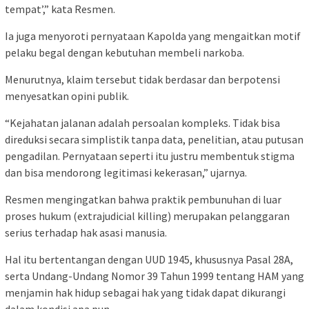
tempat’,” kata Resmen.
Ia juga menyoroti pernyataan Kapolda yang mengaitkan motif
pelaku begal dengan kebutuhan membeli narkoba.
Menurutnya, klaim tersebut tidak berdasar dan berpotensi
menyesatkan opini publik.
“Kejahatan jalanan adalah persoalan kompleks. Tidak bisa
direduksi secara simplistik tanpa data, penelitian, atau putusan
pengadilan. Pernyataan seperti itu justru membentuk stigma
dan bisa mendorong legitimasi kekerasan,” ujarnya.
Resmen mengingatkan bahwa praktik pembunuhan di luar
proses hukum (extrajudicial killing) merupakan pelanggaran
serius terhadap hak asasi manusia.
Hal itu bertentangan dengan UUD 1945, khususnya Pasal 28A,
serta Undang-Undang Nomor 39 Tahun 1999 tentang HAM yang
menjamin hak hidup sebagai hak yang tidak dapat dikurangi
dalam kondisi apa pun.