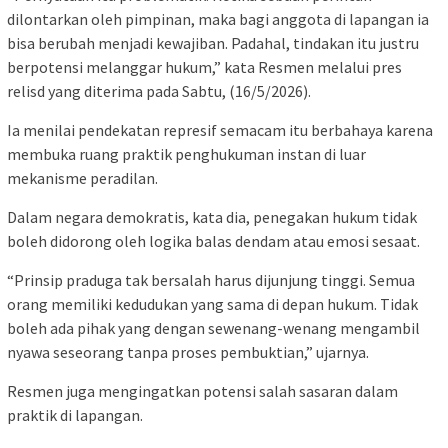
dilontarkan oleh pimpinan, maka bagi anggota di lapangan ia
bisa berubah menjadi kewajiban. Padahal, tindakan itu justru
berpotensi melanggar hukum,” kata Resmen melalui pres
relisd yang diterima pada Sabtu, (16/5/2026).
Ia menilai pendekatan represif semacam itu berbahaya karena
membuka ruang praktik penghukuman instan di luar
mekanisme peradilan.
Dalam negara demokratis, kata dia, penegakan hukum tidak
boleh didorong oleh logika balas dendam atau emosi sesaat.
“Prinsip praduga tak bersalah harus dijunjung tinggi. Semua
orang memiliki kedudukan yang sama di depan hukum. Tidak
boleh ada pihak yang dengan sewenang-wenang mengambil
nyawa seseorang tanpa proses pembuktian,” ujarnya.
Resmen juga mengingatkan potensi salah sasaran dalam
praktik di lapangan.