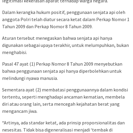
legitimasi kekerasan aparat terhadap warga negara.
Dalam kerangka hukum positif, penggunaan senjata api oleh
anggota Polri telah diatur secara ketat dalam Perkap Nomor 1
Tahun 2009 dan Perkap Nomor 8 Tahun 2009.
Aturan tersebut menegaskan bahwa senjata api hanya
digunakan sebagai upaya terakhir, untuk melumpuhkan, bukan
menghabisi.
Pasal 47 ayat (1) Perkap Nomor 8 Tahun 2009 menyebutkan
bahwa penggunaan senjata api hanya diperbolehkan untuk
melindungi nyawa manusia.
Sementara ayat (2) membatasi penggunaannya dalam kondisi
tertentu, seperti menghadapi ancaman kematian, membela
diri atau orang lain, serta mencegah kejahatan berat yang
mengancam jiwa.
“Artinya, ada standar ketat, ada prinsip proporsionalitas dan
nesesitas. Tidak bisa digeneralisasi menjadi ‘tembak di