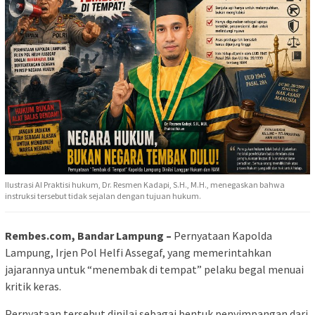
Ilustrasi AI Praktisi hukum, Dr. Resmen Kadapi, S.H., M.H., menegaskan bahwa
instruksi tersebut tidak sejalan dengan tujuan hukum.
Rembes.com, Bandar Lampung –
Pernyataan Kapolda
Lampung, Irjen Pol Helfi Assegaf, yang memerintahkan
jajarannya untuk “menembak di tempat” pelaku begal menuai
kritik keras.
Pernyataan tersebut dinilai sebagai bentuk penyimpangan dari