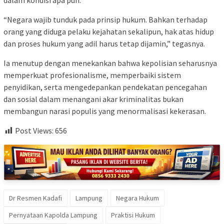
“Negara wajib tunduk pada prinsip hukum. Bahkan terhadap
orang yang diduga pelaku kejahatan sekalipun, hak atas hidup
dan proses hukum yang adil harus tetap dijamin,” tegasnya.
Ia menutup dengan menekankan bahwa kepolisian seharusnya
memperkuat profesionalisme, memperbaiki sistem
penyidikan, serta mengedepankan pendekatan pencegahan
dan sosial dalam menangani akar kriminalitas bukan
membangun narasi populis yang menormalisasi kekerasan.
Post Views:
656
Dr Resmen Kadafi
Lampung
Negara Hukum
Pernyataan Kapolda Lampung
Praktisi Hukum