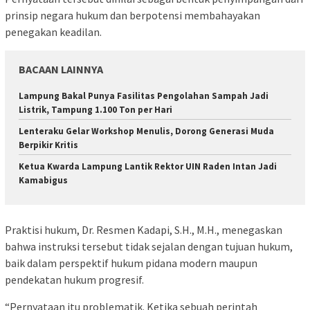
prinsip negara hukum dan berpotensi membahayakan
penegakan keadilan.
BACAAN LAINNYA
Lampung Bakal Punya Fasilitas Pengolahan Sampah Jadi
Listrik, Tampung 1.100 Ton per Hari
Lenteraku Gelar Workshop Menulis, Dorong Generasi Muda
Berpikir Kritis
Ketua Kwarda Lampung Lantik Rektor UIN Raden Intan Jadi
Kamabigus
Praktisi hukum, Dr. Resmen Kadapi, S.H., M.H., menegaskan
bahwa instruksi tersebut tidak sejalan dengan tujuan hukum,
baik dalam perspektif hukum pidana modern maupun
pendekatan hukum progresif.
“Pernyataan itu problematik. Ketika sebuah perintah