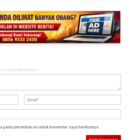
as yang wajib ditandai
*
a pada peramban ini untuk komentar saya berikutnya.