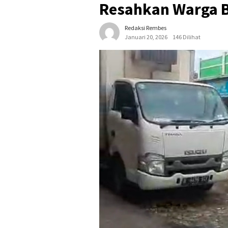
Resahkan Warga 
Redaksi Rembes
Januari 20, 2026
146 Dilihat