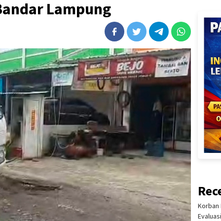
Bandar Lampung
Rec
Korban 
Evaluas