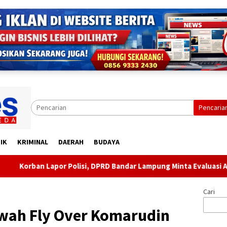
Pencaria
IK
KRIMINAL
DAERAH
BUDAYA
 Polisi, DPRD Bandar Lampung Minta Evaluasi Aparat Lingkungan
Cari
awah Fly Over Komarudin