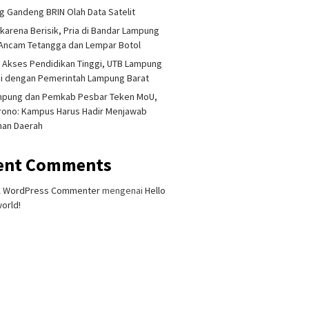
 Gandeng BRIN Olah Data Satelit
 karena Berisik, Pria di Bandar Lampung
Ancam Tetangga dan Lempar Botol
 Akses Pendidikan Tinggi, UTB Lampung
i dengan Pemerintah Lampung Barat
mpung dan Pemkab Pesbar Teken MoU,
rono: Kampus Harus Hadir Menjawab
han Daerah
ent Comments
A WordPress Commenter
mengenai
Hello
orld!