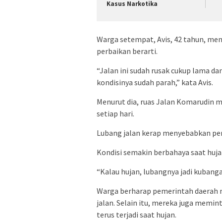
Kasus Narkotika
Warga setempat, Avis, 42 tahun, me
perbaikan berarti.
“Jalan ini sudah rusak cukup lama da
kondisinya sudah parah,” kata Avis.
Menurut dia, ruas Jalan Komarudin me
setiap hari.
Lubang jalan kerap menyebabkan per
Kondisi semakin berbahaya saat huja
“Kalau hujan, lubangnya jadi kubang
Warga berharap pemerintah daerah m
jalan. Selain itu, mereka juga memint
terus terjadi saat hujan.