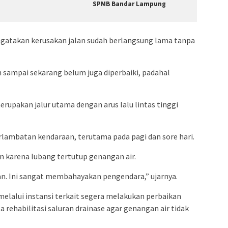
SPMB Bandar Lampung
ngatakan kerusakan jalan sudah berlangsung lama tanpa
n sampai sekarang belum juga diperbaiki, padahal
rupakan jalur utama dengan arus lalu lintas tinggi
lambatan kendaraan, terutama pada pagi dan sore hari.
n karena lubang tertutup genangan air.
an. Ini sangat membahayakan pengendara,” ujarnya.
elalui instansi terkait segera melakukan perbaikan
a rehabilitasi saluran drainase agar genangan air tidak