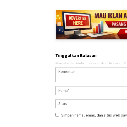
Tinggalkan Balasan
Alamat email Anda tidak akan dipublikasikan.
Ru
Simpan nama, email, dan situs web say