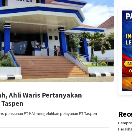
h, Ahli Waris Pertanyakan
 Taspen
Rec
ris pensiunan PT KAI mengeluhkan pelayanan PT Taspen
Pemprov
Peralih