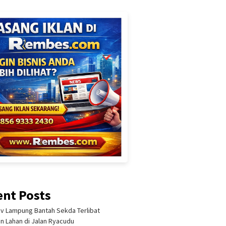
ent Posts
 Lampung Bantah Sekda Terlibat
an Lahan di Jalan Ryacudu