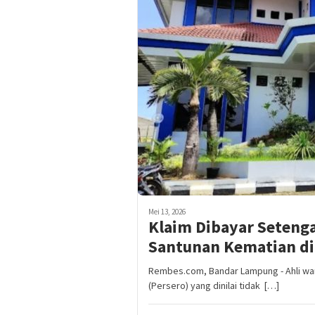
Mei 13, 2026
Klaim Dibayar Setenga
Santunan Kematian di
Rembes.com, Bandar Lampung - Ahli wa
(Persero) yang dinilai tidak […]