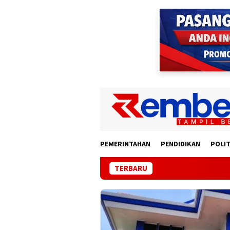
Loncat
ke
konten
PEMERINTAHAN
PENDIDIKAN
POLIT
TERBARU