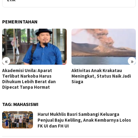
PEMERINTAHAN
«
»
Akademisi Unila: Aparat
Aktivitas Anak Krakatau
Terlibat Narkoba Harus
Meningkat, Status Naik Jadi
Dihukum Lebih Berat dan
Siaga
Dipecat Tanpa Hormat
TAG:
MAHASISWI
Haru! Mukhlis Basri Sambangi Keluarga
Penjual Baju Keliling, Anak Kembarnya Lolos
FK UI dan FH UI