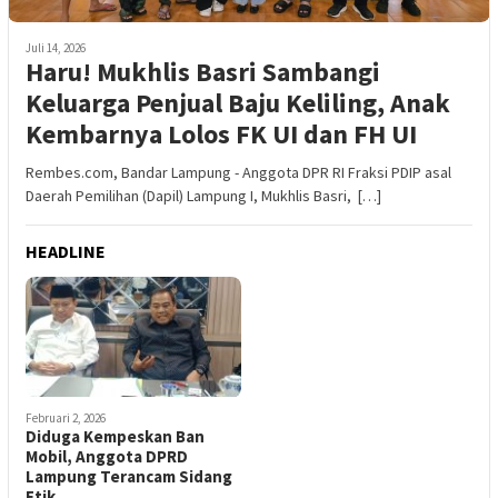
Juli 14, 2026
Haru! Mukhlis Basri Sambangi
Keluarga Penjual Baju Keliling, Anak
Kembarnya Lolos FK UI dan FH UI
Rembes.com, Bandar Lampung - Anggota DPR RI Fraksi PDIP asal
Daerah Pemilihan (Dapil) Lampung I, Mukhlis Basri, […]
HEADLINE
Februari 2, 2026
Diduga Kempeskan Ban
Mobil, Anggota DPRD
Lampung Terancam Sidang
Etik