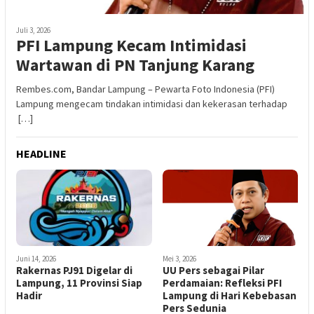
Juli 3, 2026
PFI Lampung Kecam Intimidasi
Wartawan di PN Tanjung Karang
Rembes.com, Bandar Lampung – Pewarta Foto Indonesia (PFI)
Lampung mengecam tindakan intimidasi dan kekerasan terhadap
[…]
HEADLINE
Mei 3, 2026
Juni 14, 2026
UU Pers sebagai Pilar
Rakernas PJ91 Digelar di
Perdamaian: Refleksi PFI
Lampung, 11 Provinsi Siap
Lampung di Hari Kebebasan
Hadir
Pers Sedunia