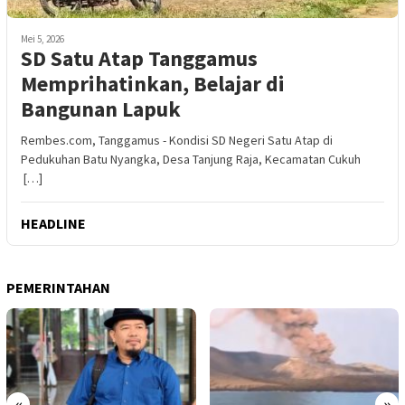
Mei 5, 2026
SD Satu Atap Tanggamus
Memprihatinkan, Belajar di
Bangunan Lapuk
Rembes.com, Tanggamus - Kondisi SD Negeri Satu Atap di
Pedukuhan Batu Nyangka, Desa Tanjung Raja, Kecamatan Cukuh
[…]
HEADLINE
PEMERINTAHAN
«
»