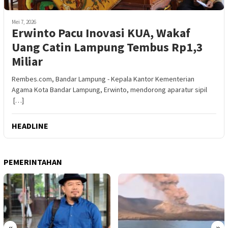
Mei 7, 2026
Erwinto Pacu Inovasi KUA, Wakaf
Uang Catin Lampung Tembus Rp1,3
Miliar
Rembes.com, Bandar Lampung - Kepala Kantor Kementerian
Agama Kota Bandar Lampung, Erwinto, mendorong aparatur sipil
[…]
HEADLINE
PEMERINTAHAN
«
»