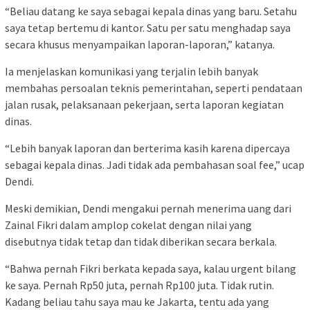
“Beliau datang ke saya sebagai kepala dinas yang baru. Setahu
saya tetap bertemu di kantor. Satu per satu menghadap saya
secara khusus menyampaikan laporan-laporan,” katanya.
Ia menjelaskan komunikasi yang terjalin lebih banyak
membahas persoalan teknis pemerintahan, seperti pendataan
jalan rusak, pelaksanaan pekerjaan, serta laporan kegiatan
dinas.
“Lebih banyak laporan dan berterima kasih karena dipercaya
sebagai kepala dinas. Jadi tidak ada pembahasan soal fee,” ucap
Dendi.
Meski demikian, Dendi mengakui pernah menerima uang dari
Zainal Fikri dalam amplop cokelat dengan nilai yang
disebutnya tidak tetap dan tidak diberikan secara berkala.
“Bahwa pernah Fikri berkata kepada saya, kalau urgent bilang
ke saya. Pernah Rp50 juta, pernah Rp100 juta. Tidak rutin.
Kadang beliau tahu saya mau ke Jakarta, tentu ada yang