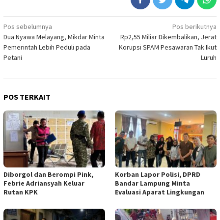
Navigasi
Pos sebelumnya
Pos berikutnya
Dua Nyawa Melayang, Mikdar Minta
Rp2,55 Miliar Dikembalikan, Jerat
pos
Pemerintah Lebih Peduli pada
Korupsi SPAM Pesawaran Tak Ikut
Petani
Luruh
POS TERKAIT
Diborgol dan Berompi Pink,
Korban Lapor Polisi, DPRD
Febrie Adriansyah Keluar
Bandar Lampung Minta
Rutan KPK
Evaluasi Aparat Lingkungan