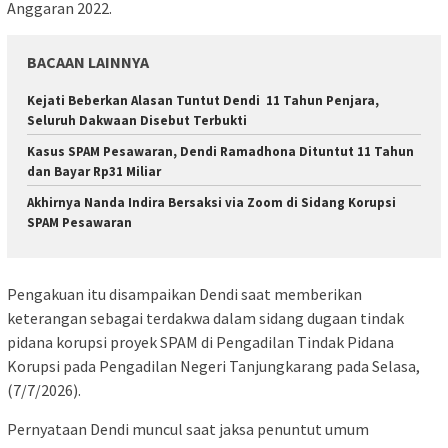
Anggaran 2022.
BACAAN LAINNYA
Kejati Beberkan Alasan Tuntut Dendi 11 Tahun Penjara,
Seluruh Dakwaan Disebut Terbukti
Kasus SPAM Pesawaran, Dendi Ramadhona Dituntut 11 Tahun
dan Bayar Rp31 Miliar
Akhirnya Nanda Indira Bersaksi via Zoom di Sidang Korupsi
SPAM Pesawaran
Pengakuan itu disampaikan Dendi saat memberikan
keterangan sebagai terdakwa dalam sidang dugaan tindak
pidana korupsi proyek SPAM di Pengadilan Tindak Pidana
Korupsi pada Pengadilan Negeri Tanjungkarang pada Selasa,
(7/7/2026).
Pernyataan Dendi muncul saat jaksa penuntut umum