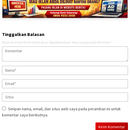
Tinggalkan Balasan
Alamat email Anda tidak akan dipublikasikan.
Ruas yang wajib ditandai
*
Simpan nama, email, dan situs web saya pada peramban ini untuk
komentar saya berikutnya.