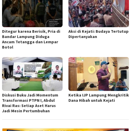
Ditegur karena Berisik, Pria di
Aksi di Kejati: Budaya Tertutup
Bandar Lampung Diduga
Dipertanyakan
Ancam Tetangga dan Lempar
Botol
Diskusi Buku Jadi Momentum
Ketika IJP Lampung Mengkritik
Transformasi PTPN I, Abdul
Dana Hibah untuk Kejati
Rivai Ras: Setiap Aset Harus
Jadi Mesin Pertumbuhan