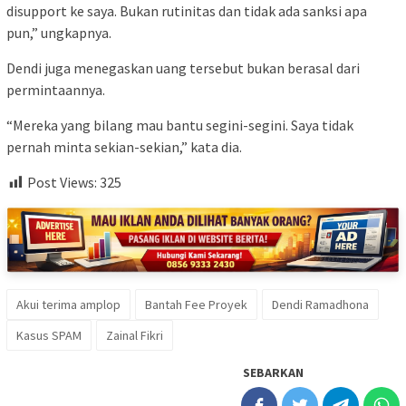
disupport ke saya. Bukan rutinitas dan tidak ada sanksi apa
pun,” ungkapnya.
Dendi juga menegaskan uang tersebut bukan berasal dari
permintaannya.
“Mereka yang bilang mau bantu segini-segini. Saya tidak
pernah minta sekian-sekian,” kata dia.
Post Views:
325
Akui terima amplop
Bantah Fee Proyek
Dendi Ramadhona
Kasus SPAM
Zainal Fikri
SEBARKAN