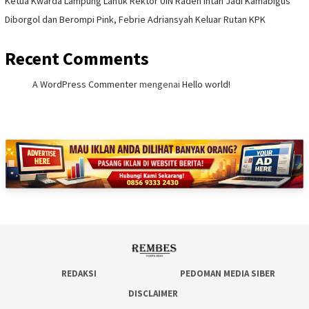
Ketua Kwarda Lampung Lantik Rektor UIN Raden Intan Jadi Kamabigus
Diborgol dan Berompi Pink, Febrie Adriansyah Keluar Rutan KPK
Recent Comments
A WordPress Commenter
mengenai
Hello world!
REDAKSI
PEDOMAN MEDIA SIBER
DISCLAIMER