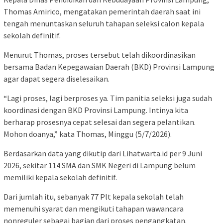
Thomas Amirico, mengatakan pemerintah daerah saat ini
tengah menuntaskan seluruh tahapan seleksi calon kepala
sekolah definitif.
Menurut Thomas, proses tersebut telah dikoordinasikan
bersama Badan Kepegawaian Daerah (BKD) Provinsi Lampung
agar dapat segera diselesaikan.
“Lagi proses, lagi berproses ya. Tim panitia seleksi juga sudah
koordinasi dengan BKD Provinsi Lampung. Intinya kita
berharap prosesnya cepat selesai dan segera pelantikan.
Mohon doanya,” kata Thomas, Minggu (5/7/2026).
Berdasarkan data yang dikutip dari Lihatwarta.id per 9 Juni
2026, sekitar 114 SMA dan SMK Negeri di Lampung belum
memiliki kepala sekolah definitif.
Dari jumlah itu, sebanyak 77 Plt kepala sekolah telah
memenuhi syarat dan mengikuti tahapan wawancara
nonreguler sebagai bagian dari proses pengangkatan.