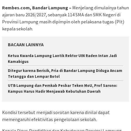
Rembes.com, Bandar Lampung –
Menjelang dimulainya tahun
ajaran baru 2026/2027, sebanyak 114 SMA dan SMK Negeri di
Provinsi Lampung masih dipimpin oleh pelaksana tugas (Plt)
kepala sekolah.
BACAAN LAINNYA
Ketua Kwarda Lampung Lantik Rektor UIN Raden Intan Jadi
Kamabigus
Ditegur karena Berisik, Pria di Bandar Lampung Diduga Ancam
Tetangga dan Lempar Botol
UTB Lampung dan Pemkab Pesbar Teken MoU, Prof Sarono:
Kampus Harus Hadir Menjawab Kebutuhan Daerah
Kondisi tersebut menjadi sorotan karena dinilai dapat
memengaruhi efektivitas pengelolaan sekolah.
Kepala Dinas Pendidikan dan Kebudayaan Provinsi Lampung,