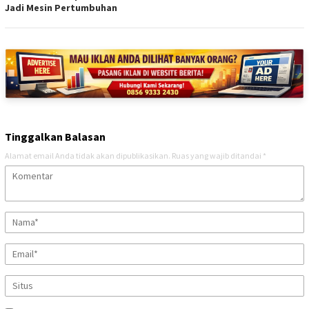
Jadi Mesin Pertumbuhan
Tinggalkan Balasan
Alamat email Anda tidak akan dipublikasikan.
Ruas yang wajib ditandai
*