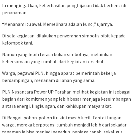
Ia mengingatkan, keberhasilan penghijauan tidak berhenti di
penanaman.
“Menanam itu awal. Memelihara adalah kunci,” ujarnya.
Di sela kegiatan, dilakukan penyerahan simbolis bibit kepada
kelompok tani.
Namun yang lebih terasa bukan simbolnya, melainkan
kebersamaan yang tumbuh dari kegiatan tersebut.
Warga, pegawai PLN, hingga aparat pemerintah bekerja
berdampingan, menanam di lahan yang sama.
PLN Nusantara Power UP Tarahan melihat kegiatan ini sebagai
bagian dari komitmen yang lebih besar menjaga keseimbangan
antara energi, lingkungan, dan kehidupan masyarakat.
Di Rangai, pohon-pohon itu kini masih kecil. Tapi di tangan
warga, mereka berpotensi tumbuh menjadi lebih dari sekadar
tanaman ia bisa menjadi peneduh, penjaga tanah, sekaligus