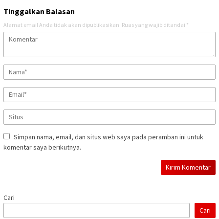
Tinggalkan Balasan
Alamat email Anda tidak akan dipublikasikan.
Ruas yang wajib ditandai
*
Simpan nama, email, dan situs web saya pada peramban ini untuk
komentar saya berikutnya.
Cari
Cari