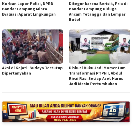
Korban Lapor Polisi, DPRD
Ditegur karena Berisik, Pria di
Bandar Lampung Minta
Bandar Lampung Diduga
Evaluasi Aparat Lingkungan
Ancam Tetangga dan Lempar
Botol
Aksi di Kejati: Budaya Tertutup
Diskusi Buku Jadi Momentum
Dipertanyakan
Transformasi PTPN I, Abdul
Rivai Ras: Setiap Aset Harus
Jadi Mesin Pertumbuhan