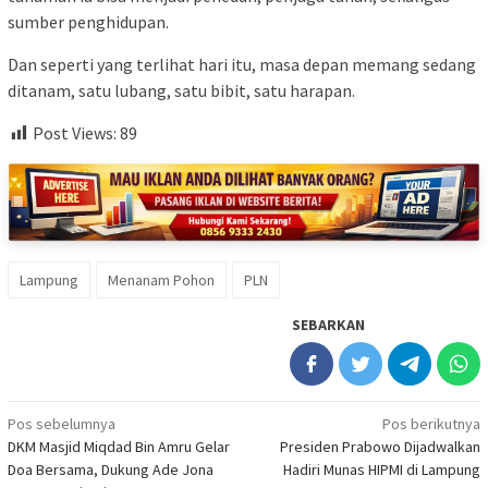
sumber penghidupan.
Dan seperti yang terlihat hari itu, masa depan memang sedang
ditanam, satu lubang, satu bibit, satu harapan.
Post Views:
89
Lampung
Menanam Pohon
PLN
SEBARKAN
Navigasi
Pos sebelumnya
Pos berikutnya
DKM Masjid Miqdad Bin Amru Gelar
Presiden Prabowo Dijadwalkan
pos
Doa Bersama, Dukung Ade Jona
Hadiri Munas HIPMI di Lampung