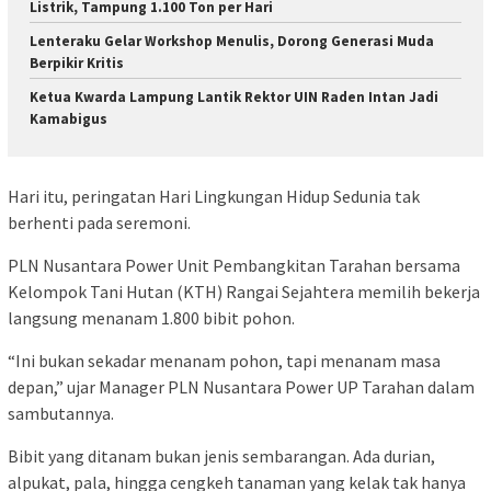
Listrik, Tampung 1.100 Ton per Hari
Lenteraku Gelar Workshop Menulis, Dorong Generasi Muda
Berpikir Kritis
Ketua Kwarda Lampung Lantik Rektor UIN Raden Intan Jadi
Kamabigus
Hari itu, peringatan Hari Lingkungan Hidup Sedunia tak
berhenti pada seremoni.
PLN Nusantara Power Unit Pembangkitan Tarahan bersama
Kelompok Tani Hutan (KTH) Rangai Sejahtera memilih bekerja
langsung menanam 1.800 bibit pohon.
“Ini bukan sekadar menanam pohon, tapi menanam masa
depan,” ujar Manager PLN Nusantara Power UP Tarahan dalam
sambutannya.
Bibit yang ditanam bukan jenis sembarangan. Ada durian,
alpukat, pala, hingga cengkeh tanaman yang kelak tak hanya