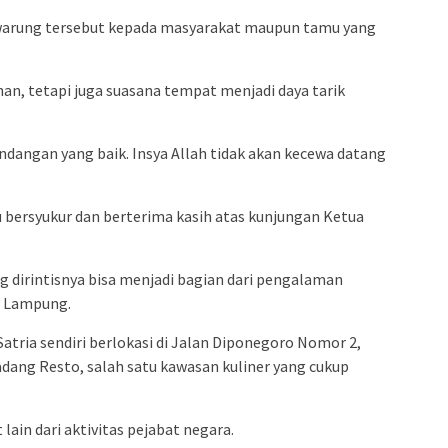
warung tersebut kepada masyarakat maupun tamu yang
n, tetapi juga suasana tempat menjadi daya tarik
dangan yang baik. Insya Allah tidak akan kecewa datang
 bersyukur dan berterima kasih atas kunjungan Ketua
 dirintisnya bisa menjadi bagian dari pengalaman
di Lampung.
ria sendiri berlokasi di Jalan Diponegoro Nomor 2,
ang Resto, salah satu kawasan kuliner yang cukup
lain dari aktivitas pejabat negara.