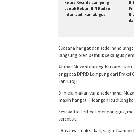
Ketua Kwarda Lampung
Di
Lantik Rektor UIN Raden
Pr
Intan Jadi Kamabigus
Di
da
Suasana hangat dan sederhana langs
langsung oleh pemilik sekaligus pem
Ahmad Muzani datang bersama Ketua
anggota DPRD Lampung dari Fraksi Ge
Fahruroji.
Di meja makan yang sederhana, Muz
masih hangat. Hidangan itu dilengka
Sesekali ia terlihat mengangguk, me
tersebut.
“Rasanya enak sekali, segar. Ikannya