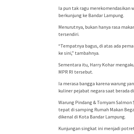
Ia pun tak ragu merekomendasikan 
berkunjung ke Bandar Lampung.
Menurutnya, bukan hanya rasa makana
tersendiri.
“Tempatnya bagus, di atas ada peman
ke sini,” tambahnya.
Sementara itu, Harry Kohar mengaku
MPR RI tersebut.
Ia merasa bangga karena warung yang
kuliner pejabat negara saat berada 
Warung Pindang & Tomyam Salmon Sat
tepat di samping Rumah Makan Begad
dikenal di Kota Bandar Lampung.
Kunjungan singkat ini menjadi potret 