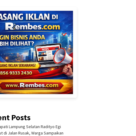
ent Posts
upati Lampung Selatan Radityo Egi
t di Jalan Rusak, Warga Sampaikan