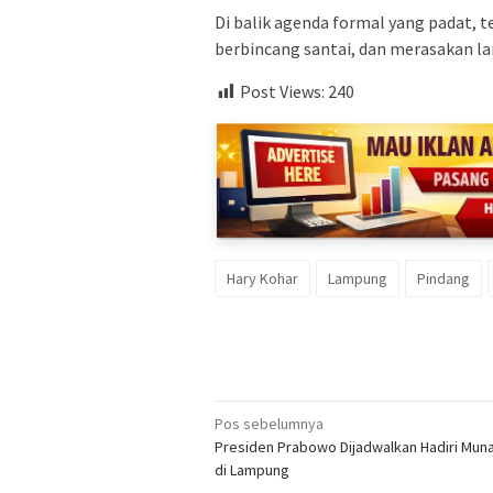
Di balik agenda formal yang padat, 
berbincang santai, dan merasakan la
Post Views:
240
Hary Kohar
Lampung
Pindang
Navigasi
Pos sebelumnya
Presiden Prabowo Dijadwalkan Hadiri Muna
pos
di Lampung