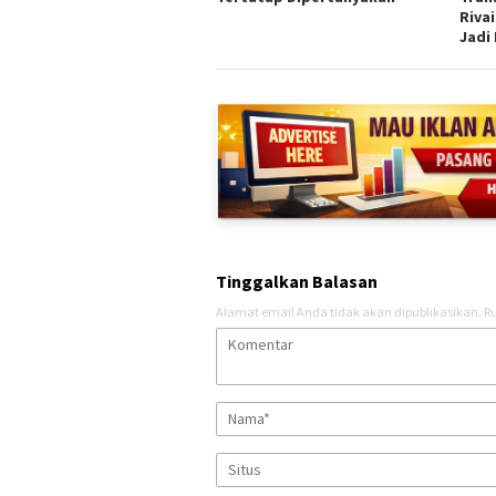
Rivai
Jadi
Tinggalkan Balasan
Alamat email Anda tidak akan dipublikasikan.
Ru