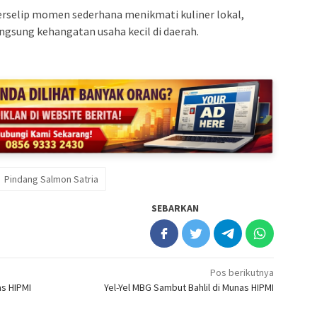
terselip momen sederhana menikmati kuliner lokal,
ngsung kehangatan usaha kecil di daerah.
Pindang Salmon Satria
SEBARKAN
Pos berikutnya
s HIPMI
Yel-Yel MBG Sambut Bahlil di Munas HIPMI