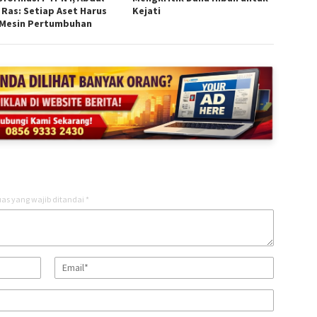
 Ras: Setiap Aset Harus
Kejati
 Mesin Pertumbuhan
as yang wajib ditandai
*