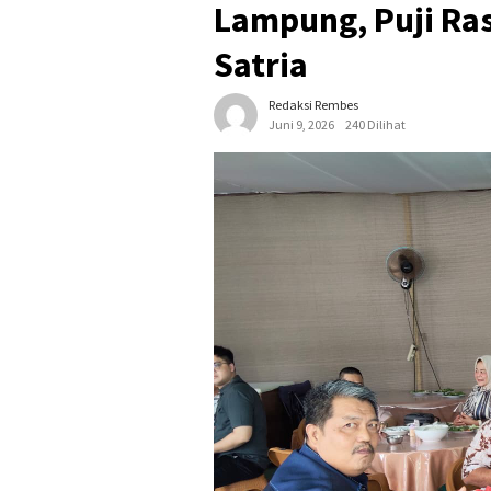
Lampung, Puji Ra
Satria
Redaksi Rembes
Juni 9, 2026
240 Dilihat