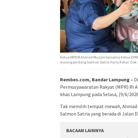
Ketua MPR RI Ahmad Muzani bersama Ketua DPRD 
warung pindang Salmon Satria Harry Kohar. Dok: I
Rembes.com, Bandar Lampung –
Di
Permusyawaratan Rakyat (MPR) RI A
khas Lampung pada Selasa, (9/6/2026
Tak memilih tempat mewah, Ahmad 
Salmon Satria yang berada di Jalan
BACAAN LAINNYA