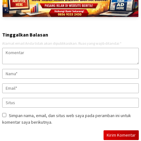
Tinggalkan Balasan
Alamat email Anda tidak akan dipublikasikan.
Ruas yang wajib ditandai
*
Simpan nama, email, dan situs web saya pada peramban ini untuk
komentar saya berikutnya.