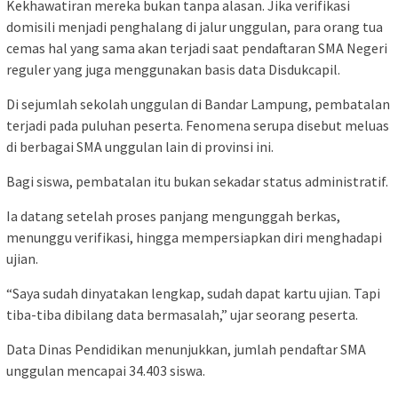
Kekhawatiran mereka bukan tanpa alasan. Jika verifikasi
domisili menjadi penghalang di jalur unggulan, para orang tua
cemas hal yang sama akan terjadi saat pendaftaran SMA Negeri
reguler yang juga menggunakan basis data Disdukcapil.
Di sejumlah sekolah unggulan di Bandar Lampung, pembatalan
terjadi pada puluhan peserta. Fenomena serupa disebut meluas
di berbagai SMA unggulan lain di provinsi ini.
Bagi siswa, pembatalan itu bukan sekadar status administratif.
Ia datang setelah proses panjang mengunggah berkas,
menunggu verifikasi, hingga mempersiapkan diri menghadapi
ujian.
“Saya sudah dinyatakan lengkap, sudah dapat kartu ujian. Tapi
tiba-tiba dibilang data bermasalah,” ujar seorang peserta.
Data Dinas Pendidikan menunjukkan, jumlah pendaftar SMA
unggulan mencapai 34.403 siswa.