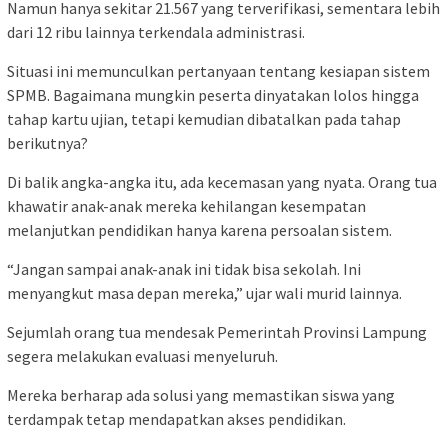
Namun hanya sekitar 21.567 yang terverifikasi, sementara lebih
dari 12 ribu lainnya terkendala administrasi.
Situasi ini memunculkan pertanyaan tentang kesiapan sistem
SPMB. Bagaimana mungkin peserta dinyatakan lolos hingga
tahap kartu ujian, tetapi kemudian dibatalkan pada tahap
berikutnya?
Di balik angka-angka itu, ada kecemasan yang nyata. Orang tua
khawatir anak-anak mereka kehilangan kesempatan
melanjutkan pendidikan hanya karena persoalan sistem.
“Jangan sampai anak-anak ini tidak bisa sekolah. Ini
menyangkut masa depan mereka,” ujar wali murid lainnya.
Sejumlah orang tua mendesak Pemerintah Provinsi Lampung
segera melakukan evaluasi menyeluruh.
Mereka berharap ada solusi yang memastikan siswa yang
terdampak tetap mendapatkan akses pendidikan.