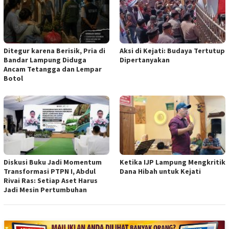
Ditegur karena Berisik, Pria di
Aksi di Kejati: Budaya Tertutup
Bandar Lampung Diduga
Dipertanyakan
Ancam Tetangga dan Lempar
Botol
Diskusi Buku Jadi Momentum
Ketika IJP Lampung Mengkritik
Transformasi PTPN I, Abdul
Dana Hibah untuk Kejati
Rivai Ras: Setiap Aset Harus
Jadi Mesin Pertumbuhan