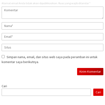
Alamat email Anda tidak akan dipublikasikan.
Ruas yang wajib ditandai
*
Simpan nama, email, dan situs web saya pada peramban ini untuk
komentar saya berikutnya.
Cari
Cari