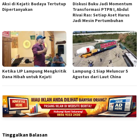
Aksi di Kejati: Budaya Tertutup
Diskusi Buku Jadi Momentum
Dipertanyakan
Transformasi PTPN I, Abdul
Rivai Ras: Setiap Aset Harus
Jadi Mesin Pertumbuhan
Ketika IJP Lampung Mengkritik
Lampung-1 Siap Meluncur 5
Dana Hibah untuk Kejati
Agustus dari Laut China
Tinggalkan Balasan