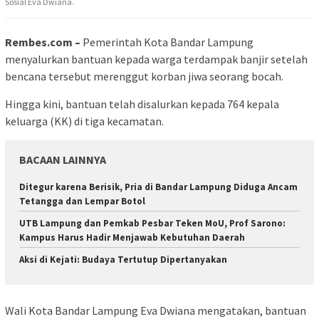
Sosial Eva Dwiana.
Rembes.com –
Pemerintah Kota Bandar Lampung
menyalurkan bantuan kepada warga terdampak banjir setelah
bencana tersebut merenggut korban jiwa seorang bocah.
Hingga kini, bantuan telah disalurkan kepada 764 kepala
keluarga (KK) di tiga kecamatan.
BACAAN LAINNYA
Ditegur karena Berisik, Pria di Bandar Lampung Diduga Ancam
Tetangga dan Lempar Botol
UTB Lampung dan Pemkab Pesbar Teken MoU, Prof Sarono:
Kampus Harus Hadir Menjawab Kebutuhan Daerah
Aksi di Kejati: Budaya Tertutup Dipertanyakan
Wali Kota Bandar Lampung Eva Dwiana mengatakan, bantuan