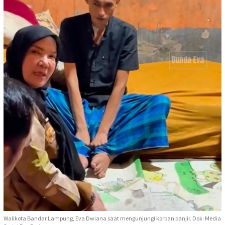
Walikota Bandar Lampung, Eva Dwiana saat mengunjungi korban banjir. Dok: Media