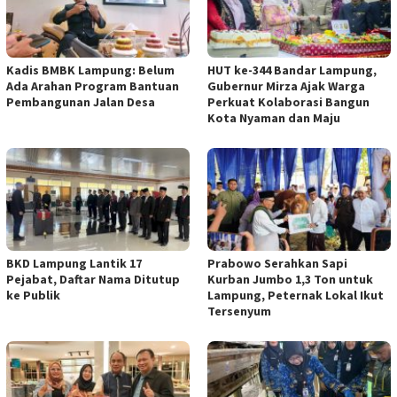
Kadis BMBK Lampung: Belum
HUT ke-344 Bandar Lampung,
Ada Arahan Program Bantuan
Gubernur Mirza Ajak Warga
Pembangunan Jalan Desa
Perkuat Kolaborasi Bangun
Kota Nyaman dan Maju
BKD Lampung Lantik 17
Prabowo Serahkan Sapi
Pejabat, Daftar Nama Ditutup
Kurban Jumbo 1,3 Ton untuk
ke Publik
Lampung, Peternak Lokal Ikut
Tersenyum