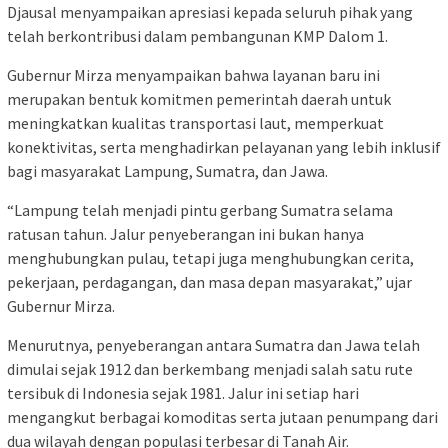
Djausal menyampaikan apresiasi kepada seluruh pihak yang
telah berkontribusi dalam pembangunan KMP Dalom 1.
Gubernur Mirza menyampaikan bahwa layanan baru ini
merupakan bentuk komitmen pemerintah daerah untuk
meningkatkan kualitas transportasi laut, memperkuat
konektivitas, serta menghadirkan pelayanan yang lebih inklusif
bagi masyarakat Lampung, Sumatra, dan Jawa.
“Lampung telah menjadi pintu gerbang Sumatra selama
ratusan tahun. Jalur penyeberangan ini bukan hanya
menghubungkan pulau, tetapi juga menghubungkan cerita,
pekerjaan, perdagangan, dan masa depan masyarakat,” ujar
Gubernur Mirza.
Menurutnya, penyeberangan antara Sumatra dan Jawa telah
dimulai sejak 1912 dan berkembang menjadi salah satu rute
tersibuk di Indonesia sejak 1981. Jalur ini setiap hari
mengangkut berbagai komoditas serta jutaan penumpang dari
dua wilayah dengan populasi terbesar di Tanah Air.