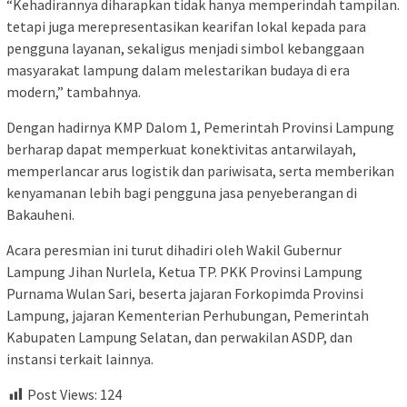
“Kehadirannya diharapkan tidak hanya memperindah tampilan.
tetapi juga merepresentasikan kearifan lokal kepada para
pengguna layanan, sekaligus menjadi simbol kebanggaan
masyarakat lampung dalam melestarikan budaya di era
modern,” tambahnya.
Dengan hadirnya KMP Dalom 1, Pemerintah Provinsi Lampung
berharap dapat memperkuat konektivitas antarwilayah,
memperlancar arus logistik dan pariwisata, serta memberikan
kenyamanan lebih bagi pengguna jasa penyeberangan di
Bakauheni.
Acara peresmian ini turut dihadiri oleh Wakil Gubernur
Lampung Jihan Nurlela, Ketua TP. PKK Provinsi Lampung
Purnama Wulan Sari, beserta jajaran Forkopimda Provinsi
Lampung, jajaran Kementerian Perhubungan, Pemerintah
Kabupaten Lampung Selatan, dan perwakilan ASDP, dan
instansi terkait lainnya.
Post Views:
124