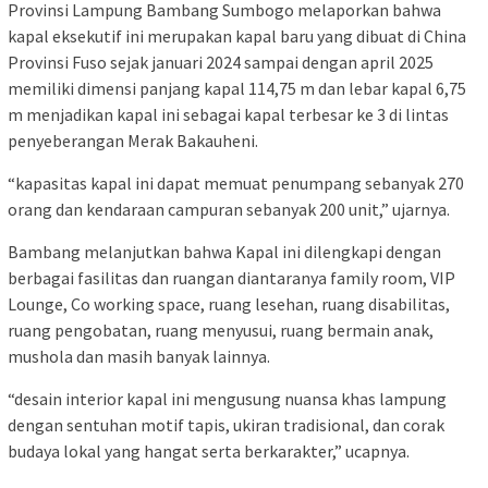
Provinsi Lampung Bambang Sumbogo melaporkan bahwa
kapal eksekutif ini merupakan kapal baru yang dibuat di China
Provinsi Fuso sejak januari 2024 sampai dengan april 2025
memiliki dimensi panjang kapal 114,75 m dan lebar kapal 6,75
m menjadikan kapal ini sebagai kapal terbesar ke 3 di lintas
penyeberangan Merak Bakauheni.
“kapasitas kapal ini dapat memuat penumpang sebanyak 270
orang dan kendaraan campuran sebanyak 200 unit,” ujarnya.
Bambang melanjutkan bahwa Kapal ini dilengkapi dengan
berbagai fasilitas dan ruangan diantaranya family room, VIP
Lounge, Co working space, ruang lesehan, ruang disabilitas,
ruang pengobatan, ruang menyusui, ruang bermain anak,
mushola dan masih banyak lainnya.
“desain interior kapal ini mengusung nuansa khas lampung
dengan sentuhan motif tapis, ukiran tradisional, dan corak
budaya lokal yang hangat serta berkarakter,” ucapnya.