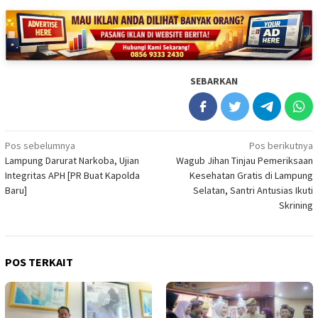
SEBARKAN
Navigasi
Pos sebelumnya
Pos berikutnya
Lampung Darurat Narkoba, Ujian
Wagub Jihan Tinjau Pemeriksaan
pos
Integritas APH [PR Buat Kapolda
Kesehatan Gratis di Lampung
Baru]
Selatan, Santri Antusias Ikuti
Skrining
POS TERKAIT