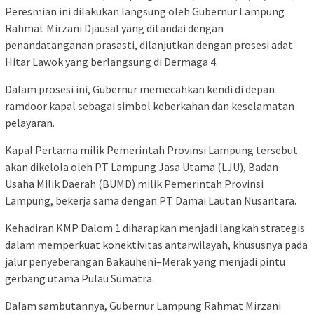
Peresmian ini dilakukan langsung oleh Gubernur Lampung
Rahmat Mirzani Djausal yang ditandai dengan
penandatanganan prasasti, dilanjutkan dengan prosesi adat
Hitar Lawok yang berlangsung di Dermaga 4.
Dalam prosesi ini, Gubernur memecahkan kendi di depan
ramdoor kapal sebagai simbol keberkahan dan keselamatan
pelayaran.
Kapal Pertama milik Pemerintah Provinsi Lampung tersebut
akan dikelola oleh PT Lampung Jasa Utama (LJU), Badan
Usaha Milik Daerah (BUMD) milik Pemerintah Provinsi
Lampung, bekerja sama dengan PT Damai Lautan Nusantara.
Kehadiran KMP Dalom 1 diharapkan menjadi langkah strategis
dalam memperkuat konektivitas antarwilayah, khususnya pada
jalur penyeberangan Bakauheni–Merak yang menjadi pintu
gerbang utama Pulau Sumatra.
Dalam sambutannya, Gubernur Lampung Rahmat Mirzani