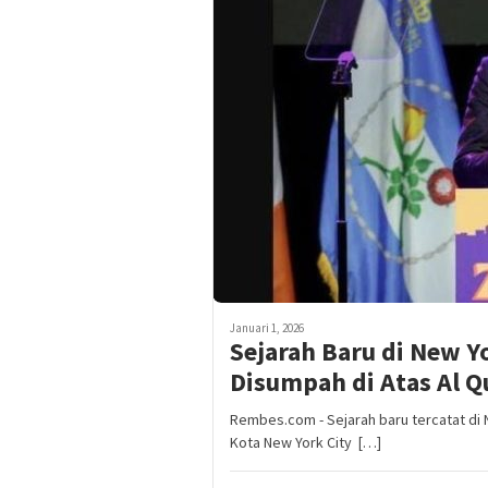
Januari 1, 2026
Sejarah Baru di New Y
Disumpah di Atas Al Q
Rembes.com - Sejarah baru tercatat di 
Kota New York City […]