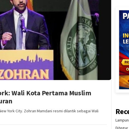
ork: Wali Kota Pertama Muslim
uran
Rec
New York City. Zohran Mamdani resmi dilantik sebagai Wali
Lampung
Ditegur