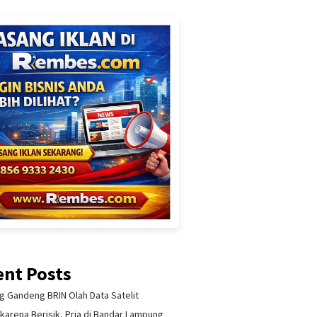
ent Posts
 Gandeng BRIN Olah Data Satelit
 karena Berisik, Pria di Bandar Lampung