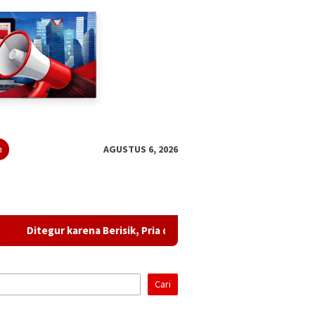
n
AGUSTUS 6, 2026
egur karena Berisik, Pria di Bandar Lampung Diduga Ancam Tetan
Cari