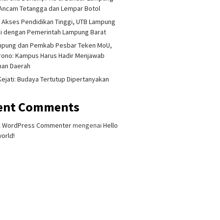
Ancam Tetangga dan Lempar Botol
 Akses Pendidikan Tinggi, UTB Lampung
i dengan Pemerintah Lampung Barat
mpung dan Pemkab Pesbar Teken MoU,
rono: Kampus Harus Hadir Menjawab
han Daerah
 Kejati: Budaya Tertutup Dipertanyakan
ent Comments
 Singapura Ditemukan
Lampung Gandeng BRIN Olah
Akademis
t di Kalianda,
Data Satelit
Terliba
A WordPress Commenter
mengenai
Hello
mputan Keluarga
Dihukum
orld!
alkan Besok
Dipecat