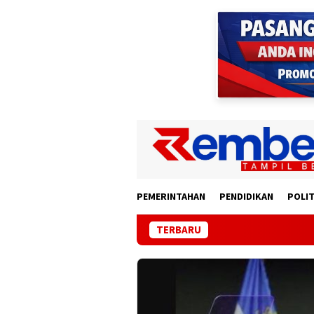
Loncat
ke
konten
PEMERINTAHAN
PENDIDIKAN
POLIT
TERBARU