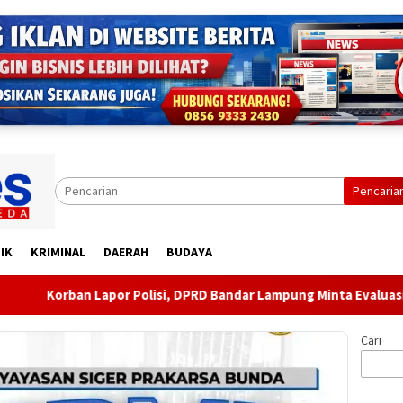
Pencaria
IK
KRIMINAL
DAERAH
BUDAYA
n Lapor Polisi, DPRD Bandar Lampung Minta Evaluasi Aparat Lin
Cari