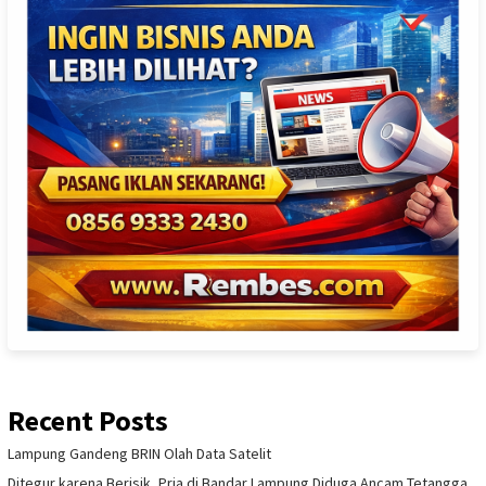
Recent Posts
Lampung Gandeng BRIN Olah Data Satelit
Ditegur karena Berisik, Pria di Bandar Lampung Diduga Ancam Tetangga