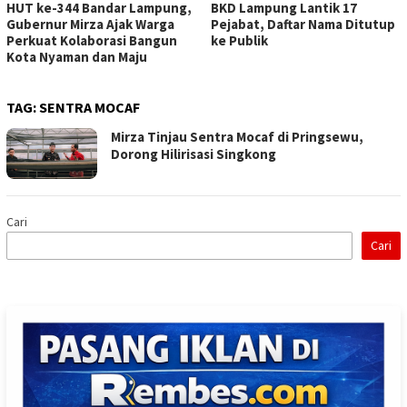
HUT ke-344 Bandar Lampung,
BKD Lampung Lantik 17
Gubernur Mirza Ajak Warga
Pejabat, Daftar Nama Ditutup
Perkuat Kolaborasi Bangun
ke Publik
Kota Nyaman dan Maju
TAG:
SENTRA MOCAF
Mirza Tinjau Sentra Mocaf di Pringsewu,
Dorong Hilirisasi Singkong
Cari
Cari