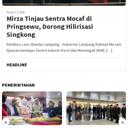
Maret 13, 2026
Mirza Tinjau Sentra Mocaf di
Pringsewu, Dorong Hilirisasi
Singkong
Rembes.com, Bandar Lampung - Gubernur Lampung Rahmat Mirzani
Djausal meninjau Sentra Industri Kecil dan Menengah (IKM) […]
HEADLINE
PEMERINTAHAN
«
»