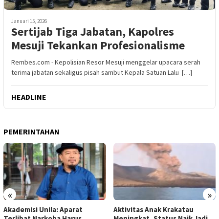
Januari 15, 2026
Sertijab Tiga Jabatan, Kapolres
Mesuji Tekankan Profesionalisme
Rembes.com - Kepolisian Resor Mesuji menggelar upacara serah
terima jabatan sekaligus pisah sambut Kepala Satuan Lalu […]
HEADLINE
PEMERINTAHAN
«
»
Akademisi Unila: Aparat
Aktivitas Anak Krakatau
Terlibat Narkoba Harus
Meningkat, Status Naik Jadi