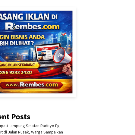
ent Posts
upati Lampung Selatan Radityo Egi
t di Jalan Rusak, Warga Sampaikan