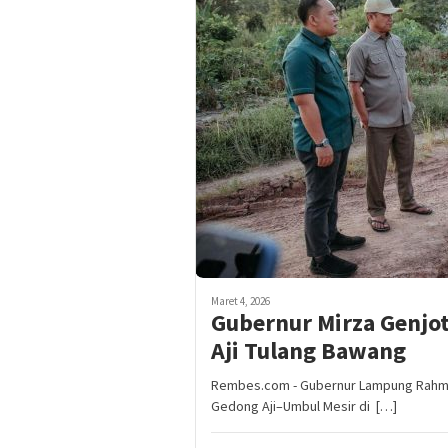
Maret 4, 2026
Gubernur Mirza Genjo
Aji Tulang Bawang
Rembes.com - Gubernur Lampung Rahmat 
Gedong Aji–Umbul Mesir di […]