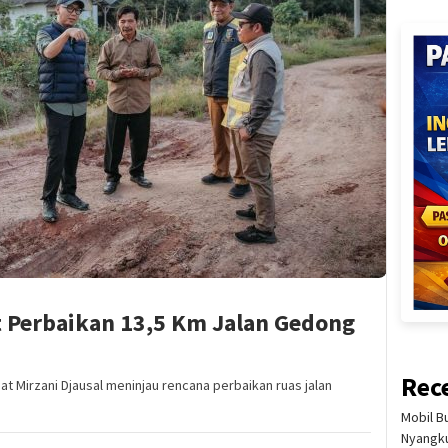
t Perbaikan 13,5 Km Jalan Gedong
Rec
Mirzani Djausal meninjau rencana perbaikan ruas jalan
Mobil B
Nyangku