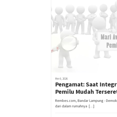
Mei 6, 2026
Pengamat: Saat Integ
Pemilu Mudah Tersere
Rembes.com, Bandar Lampung - Demokrasi
dari dalam rumahnya […]