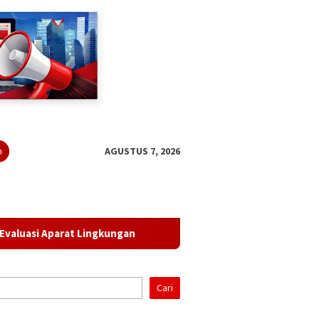
n
AGUSTUS 7, 2026
Aparat Lingkungan
Lampung Gandeng BRIN Olah Data Sate
Cari