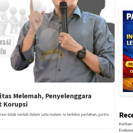
ritas Melemah, Penyelenggara
t Korupsi
Rec
 tidak runtuh dalam satu malam. Ia terkikis perlahan, justru
Korban 
Evaluas