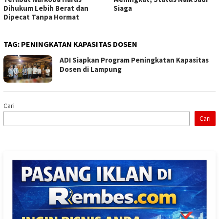
Dihukum Lebih Berat dan
Siaga
Dipecat Tanpa Hormat
TAG:
PENINGKATAN KAPASITAS DOSEN
ADI Siapkan Program Peningkatan Kapasitas
Dosen di Lampung
Cari
Cari