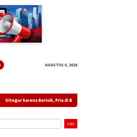
n
AGUSTUS 6, 2026
karena Berisik, Pria di Bandar Lampung Diduga Ancam Tetangga 
Cari