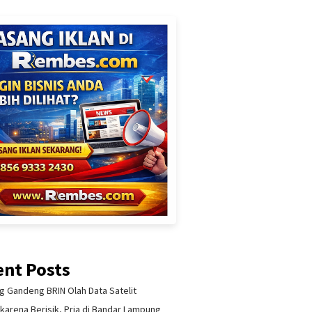
ent Posts
 Gandeng BRIN Olah Data Satelit
 karena Berisik, Pria di Bandar Lampung