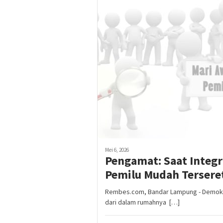
Mei 6, 2026
Pengamat: Saat Integ
Pemilu Mudah Tersere
Rembes.com, Bandar Lampung - Demokrasi
dari dalam rumahnya […]