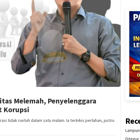
ritas Melemah, Penyelenggara
t Korupsi
Rec
 tidak runtuh dalam satu malam. Ia terkikis perlahan, justru
Lampung
Ditegur