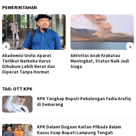
PEMERINTAHAN
«
»
Akademisi Unila: Aparat
Aktivitas Anak Krakatau
Terlibat Narkoba Harus
Meningkat, Status Naik Jadi
Dihukum Lebih Berat dan
Siaga
Dipecat Tanpa Hormat
TAG:
OTT KPK
KPK Tangkap Bupati Pekalongan Fadia Arafiq
di Semarang
KPK Dalami Dugaan Kaitan Pilkada dalam
Kasus Suap Bupati Lampung Tengah