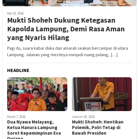
Mei 19, 2026
Mukti Shoheh Dukung Ketegasan
Kapolda Lampung, Demi Rasa Aman
yang Nyaris Hilang
Pagi itu, suara kabar duka dan amarah seakan bercampur di udara
Lampung. Jalanan yang mestinya menjadi ruang pulang, […]
HEADLINE
Maret 7, 2026
Januari 28, 2026
Dua Nyawa Melayang,
Mukti Shoheh: Hentikan
Ketua Hanura Lampung
Polemik, Polri Tetap di
Sorot Kepemimpinan Eva
Bawah Presiden
Dwiana