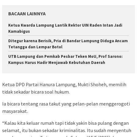
BACAAN LAINNYA
Ketua Kwarda Lampung Lantik Rektor UIN Raden Intan Jadi
Kamabigus
Ditegur karena Berisik, Pria di Bandar Lampung Diduga Ancam
Tetangga dan Lempar Botol
UTB Lampung dan Pemkab Pesbar Teken MoU, Prof Sarono:
Kampus Harus Hadir Menjawab Kebutuhan Daerah
Ketua DPD Partai Hanura Lampung, Mukti Shoheh, memilih
tidak sekadar bicara soal hukum.
Ia bicara tentang rasa takut yang pelan-pelan menggerogoti
masyarakat.
“Kalau kita keluar rumah tapi tidak yakin bisa pulang dengan
selamat, itu bukan sekadar kriminalitas. Itu sudah menyentuh