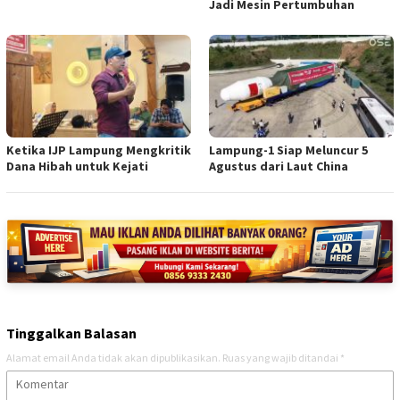
Jadi Mesin Pertumbuhan
Ketika IJP Lampung Mengkritik
Lampung-1 Siap Meluncur 5
Dana Hibah untuk Kejati
Agustus dari Laut China
Tinggalkan Balasan
Alamat email Anda tidak akan dipublikasikan.
Ruas yang wajib ditandai
*