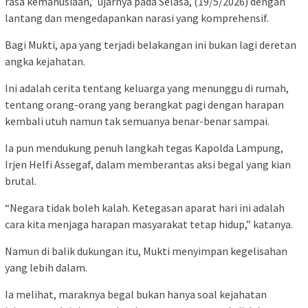
rasa kemanusiaan,” ujarnya pada Selasa, (19/5/2026) dengan
lantang dan mengedapankan narasi yang komprehensif.
Bagi Mukti, apa yang terjadi belakangan ini bukan lagi deretan
angka kejahatan.
Ini adalah cerita tentang keluarga yang menunggu di rumah,
tentang orang-orang yang berangkat pagi dengan harapan
kembali utuh namun tak semuanya benar-benar sampai.
Ia pun mendukung penuh langkah tegas Kapolda Lampung,
Irjen Helfi Assegaf, dalam memberantas aksi begal yang kian
brutal.
“Negara tidak boleh kalah. Ketegasan aparat hari ini adalah
cara kita menjaga harapan masyarakat tetap hidup,” katanya.
Namun di balik dukungan itu, Mukti menyimpan kegelisahan
yang lebih dalam.
Ia melihat, maraknya begal bukan hanya soal kejahatan