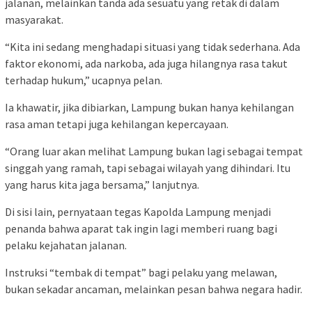
jalanan, melainkan tanda ada sesuatu yang retak di dalam
masyarakat.
“Kita ini sedang menghadapi situasi yang tidak sederhana. Ada
faktor ekonomi, ada narkoba, ada juga hilangnya rasa takut
terhadap hukum,” ucapnya pelan.
Ia khawatir, jika dibiarkan, Lampung bukan hanya kehilangan
rasa aman tetapi juga kehilangan kepercayaan.
“Orang luar akan melihat Lampung bukan lagi sebagai tempat
singgah yang ramah, tapi sebagai wilayah yang dihindari. Itu
yang harus kita jaga bersama,” lanjutnya.
Di sisi lain, pernyataan tegas Kapolda Lampung menjadi
penanda bahwa aparat tak ingin lagi memberi ruang bagi
pelaku kejahatan jalanan.
Instruksi “tembak di tempat” bagi pelaku yang melawan,
bukan sekadar ancaman, melainkan pesan bahwa negara hadir.