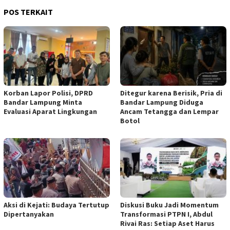
POS TERKAIT
Korban Lapor Polisi, DPRD
Ditegur karena Berisik, Pria di
Bandar Lampung Minta
Bandar Lampung Diduga
Evaluasi Aparat Lingkungan
Ancam Tetangga dan Lempar
Botol
Aksi di Kejati: Budaya Tertutup
Diskusi Buku Jadi Momentum
Dipertanyakan
Transformasi PTPN I, Abdul
Rivai Ras: Setiap Aset Harus