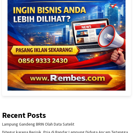
Recent Posts
Lampung Gandeng BRIN Olah Data Satelit
Ditegur karena Berisik, Pria di Bandar Lampung Diduga Ancam Tetangga