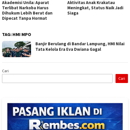
Akademisi Unila: Aparat
Aktivitas Anak Krakatau
Terlibat Narkoba Harus
Meningkat, Status Naik Jadi
Dihukum Lebih Berat dan
Siaga
Dipecat Tanpa Hormat
TAG:
HMI MPO
Banjir Berulang di Bandar Lampung, HMI Nilai
Tata Kelola Era Eva Dwiana Gagal
Cari
Cari