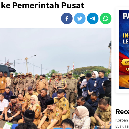
 ke Pemerintah Pusat
Rec
Korban 
Evaluas