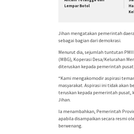
Lempar Botol
Ha
Ke
Jihan mengatakan pemerintah daer
sebagai bagian dari demokrasi.
Menurut dia, sejumlah tuntutan PMI
(MBG), Koperasi Desa/Kelurahan Mera
diteruskan kepada pemerintah pusat
“Kami mengakomodir aspirasi teman
masyarakat. Aspirasi ini tidak akan 
teruskan kepada pemerintah pusat, 
Jihan.
Ia menambahkan, Pemerintah Provi
apabila disampaikan secara resmi ol
berwenang.