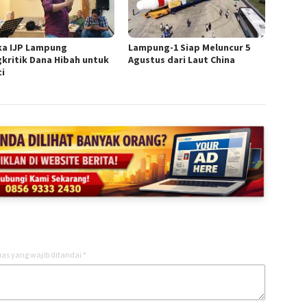
ka IJP Lampung
Lampung-1 Siap Meluncur 5
kritik Dana Hibah untuk
Agustus dari Laut China
ti
as yang wajib ditandai
*