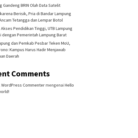
 Gandeng BRIN Olah Data Satelit
 karena Berisik, Pria di Bandar Lampung
Ancam Tetangga dan Lempar Botol
 Akses Pendidikan Tinggi, UTB Lampung
i dengan Pemerintah Lampung Barat
mpung dan Pemkab Pesbar Teken MoU,
rono: Kampus Harus Hadir Menjawab
han Daerah
ent Comments
A WordPress Commenter
mengenai
Hello
orld!