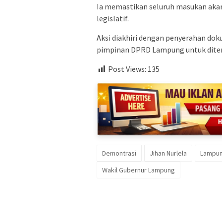
Ia memastikan seluruh masukan akan
legislatif.
Aksi diakhiri dengan penyerahan do
pimpinan DPRD Lampung untuk diteru
Post Views:
135
Demontrasi
Jihan Nurlela
Lampu
Wakil Gubernur Lampung