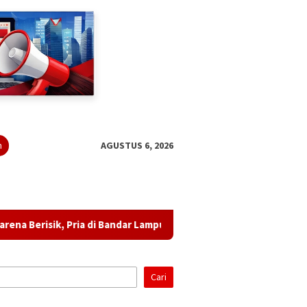
n
AGUSTUS 6, 2026
a di Bandar Lampung Diduga Ancam Tetangga dan Lempar Botol
Cari