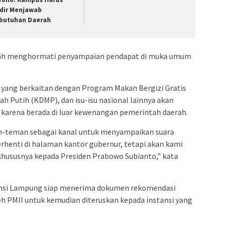
dir Menjawab
butuhan Daerah
ah menghormati penyampaian pendapat di muka umum
I yang berkaitan dengan Program Makan Bergizi Gratis
h Putih (KDMP), dan isu-isu nasional lainnya akan
 karena berada di luar kewenangan pemerintah daerah.
-teman sebagai kanal untuk menyampaikan suara
berhenti di halaman kantor gubernur, tetapi akan kami
khususnya kepada Presiden Prabowo Subianto,” kata
nsi Lampung siap menerima dokumen rekomendasi
eh PMII untuk kemudian diteruskan kepada instansi yang