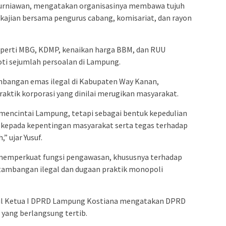
Kurniawan, mengatakan organisasinya membawa tujuh
kajian bersama pengurus cabang, komisariat, dan rayon
eperti MBG, KDMP, kenaikan harga BBM, dan RUU
ti sejumlah persoalan di Lampung.
ambangan emas ilegal di Kabupaten Way Kanan,
raktik korporasi yang dinilai merugikan masyarakat.
 mencintai Lampung, tetapi sebagai bentuk kepedulian
kepada kepentingan masyarakat serta tegas terhadap
” ujar Yusuf.
emperkuat fungsi pengawasan, khususnya terhadap
tambangan ilegal dan dugaan praktik monopoli
il Ketua I DPRD Lampung Kostiana mengatakan DPRD
yang berlangsung tertib.