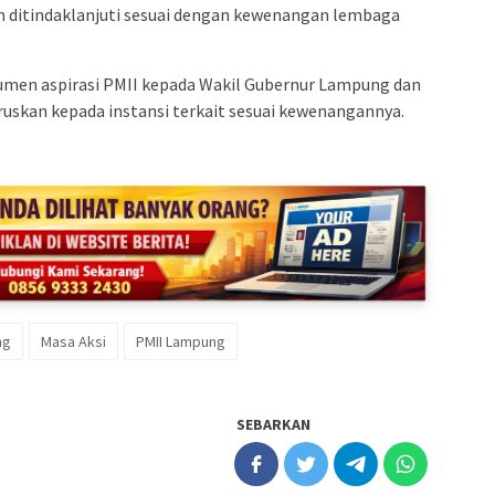
 ditindaklanjuti sesuai dengan kewenangan lembaga
kumen aspirasi PMII kepada Wakil Gubernur Lampung dan
skan kepada instansi terkait sesuai kewenangannya.
ng
Masa Aksi
PMII Lampung
SEBARKAN