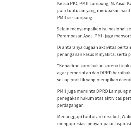
Ketua PKC PMII Lampung, M. Yusuf 
poin tuntutan yang merupakan hasil 
PMII se-Lampung.
Selain menyampaikan isu nasional s
Perampasan Aset, PMII juga menyoro
Di antaranya dugaan aktivitas pert
penanganan kasus Minyakita, serta p
“Kehadiran kami bukan karena tidak
agar pemerintah dan DPRD berpihak 
setiap praktik yang merugikan daerah,
PMII juga meminta DPRD Lampung m
penegakan hukum atas aktivitas per
perdagangan.
Menanggapi tuntutan tersebut, Wak
mengapresiasi penyampaian aspirasi 