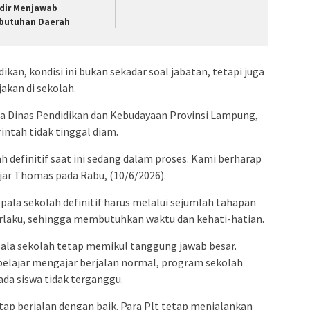
dir Menjawab
butuhan Daerah
kan, kondisi ini bukan sekadar soal jabatan, tetapi juga
akan di sekolah.
a Dinas Pendidikan dan Kebudayaan Provinsi Lampung,
tah tidak tinggal diam.
 definitif saat ini sedang dalam proses. Kami berharap
 ujar Thomas pada Rabu, (10/6/2026).
pala sekolah definitif harus melalui sejumlah tahapan
erlaku, sehingga membutuhkan waktu dan kehati-hatian.
epala sekolah tetap memikul tanggung jawab besar.
elajar mengajar berjalan normal, program sekolah
ada siswa tidak terganggu.
tap berjalan dengan baik. Para Plt tetap menjalankan