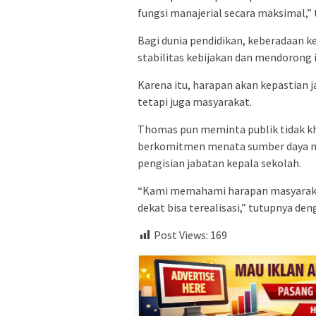
fungsi manajerial secara maksimal,” 
Bagi dunia pendidikan, keberadaan ke
stabilitas kebijakan dan mendorong 
Karena itu, harapan akan kepastian j
tetapi juga masyarakat.
Thomas pun meminta publik tidak kh
berkomitmen menata sumber daya ma
pengisian jabatan kepala sekolah.
“Kami memahami harapan masyarakat
dekat bisa terealisasi,” tutupnya d
Post Views:
169