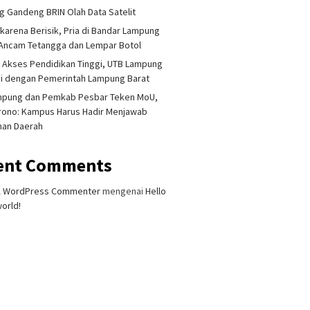
 Gandeng BRIN Olah Data Satelit
 karena Berisik, Pria di Bandar Lampung
Ancam Tetangga dan Lempar Botol
 Akses Pendidikan Tinggi, UTB Lampung
i dengan Pemerintah Lampung Barat
mpung dan Pemkab Pesbar Teken MoU,
rono: Kampus Harus Hadir Menjawab
han Daerah
ent Comments
A WordPress Commenter
mengenai
Hello
orld!