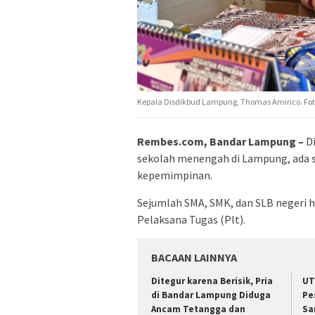
Kepala Disdikbud Lampung, Thomas Amirico. Fo
Rembes.com, Bandar Lampung –
Di
sekolah menengah di Lampung, ada 
kepemimpinan.
Sejumlah SMA, SMK, dan SLB negeri h
Pelaksana Tugas (Plt).
BACAAN LAINNYA
Ditegur karena Berisik, Pria
UT
di Bandar Lampung Diduga
Pe
Ancam Tetangga dan
Sa