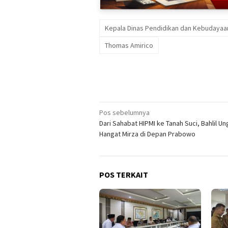
Kepala Dinas Pendidikan dan Kebudayaa
Thomas Amirico
Navigasi
Pos sebelumnya
Dari Sahabat HIPMI ke Tanah Suci, Bahlil Un
pos
Hangat Mirza di Depan Prabowo
POS TERKAIT