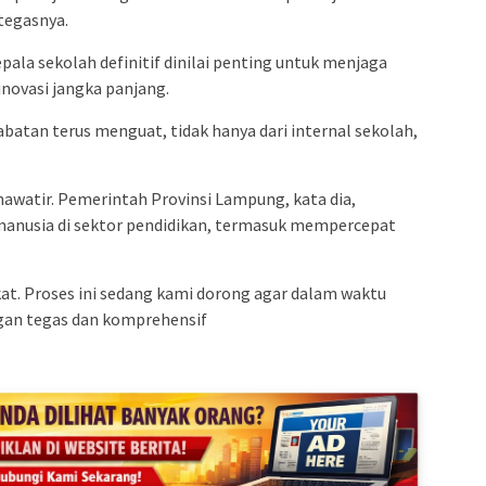
tegasnya.
pala sekolah definitif dinilai penting untuk menjaga
inovasi jangka panjang.
abatan terus menguat, tidak hanya dari internal sekolah,
awatir. Pemerintah Provinsi Lampung, kata dia,
nusia di sektor pendidikan, termasuk mempercepat
. Proses ini sedang kami dorong agar dalam waktu
engan tegas dan komprehensif