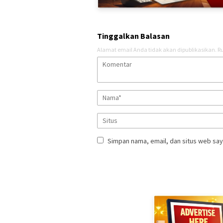
Tinggalkan Balasan
Alamat email Anda tidak akan dipublikasikan.
Ru
Simpan nama, email, dan situs web say