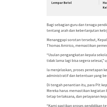
Lempar Botol
Ha
Ke
Bagi sebagian guru dan tenaga pendidi
tentang arah dan keberlanjutan kebij
Menanggapi sorotan tersebut, Kepal
Thomas Amirico, memastikan pemerin
“Usulan pengangkatan kepala sekolah
tidak lama lagi bisa segera selesai,”
Ia menjelaskan, proses penetapan ke
administratif dan ketentuan yang b
Di tengah penantian itu, para Plt k
Mereka harus memastikan kegiatan b
tetap terlaksana, dan pelayanan kep
“Kami pastikan proses pendidikan te