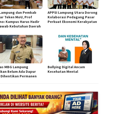
Lampung dan Pemkab
APPSI Lampung Utara Dorong
ar Teken MoU, Prof
Kolaborasi Pedagang Pasar
no: Kampus Harus Hadir
Perkuat Ekonomi Kerakyatan
awab Kebutuhan Daerah
as MBG Lampung
Bullying Digital Ancam
ikan Belum Ada Dapur
Kesehatan Mental
 Dihentikan Permanen