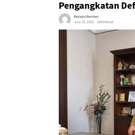
Pengangkatan Defi
Redaksi Rembes
Juni 10, 2026
169 Dilihat