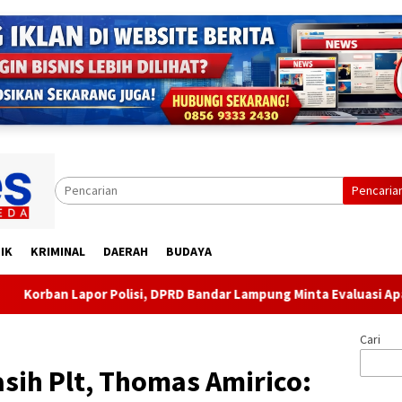
Pencaria
IK
KRIMINAL
DAERAH
BUDAYA
olisi, DPRD Bandar Lampung Minta Evaluasi Aparat Lingkungan
Cari
sih Plt, Thomas Amirico: