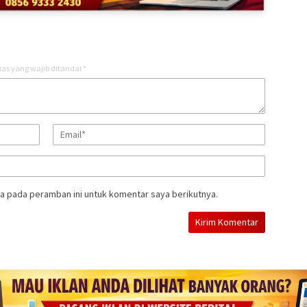
as yang wajib ditandai
*
a pada peramban ini untuk komentar saya berikutnya.