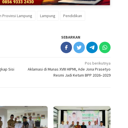
n Provinsi Lampung
Lampung
Pendidikan
SEBARKAN
Pos berikutnya
gkap Sisi
Aklamasi di Munas XVIII HIPMI, Ade Jona Prasetyo
Resmi Jadi Ketum BPP 2026–2029