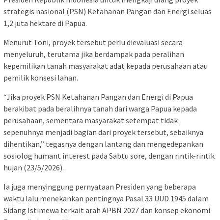
strategis nasional (PSN) Ketahanan Pangan dan Energi seluas
1,2 juta hektare di Papua.
Menurut Toni, proyek tersebut perlu dievaluasi secara
menyeluruh, terutama jika berdampak pada peralihan
kepemilikan tanah masyarakat adat kepada perusahaan atau
pemilik konsesi lahan.
“Jika proyek PSN Ketahanan Pangan dan Energi di Papua
berakibat pada beralihnya tanah dari warga Papua kepada
perusahaan, sementara masyarakat setempat tidak
sepenuhnya menjadi bagian dari proyek tersebut, sebaiknya
dihentikan,” tegasnya dengan lantang dan mengedepankan
sosiolog humant interest pada Sabtu sore, dengan rintik-rintik
hujan (23/5/2026).
Ia juga menyinggung pernyataan Presiden yang beberapa
waktu lalu menekankan pentingnya Pasal 33 UUD 1945 dalam
Sidang Istimewa terkait arah APBN 2027 dan konsep ekonomi