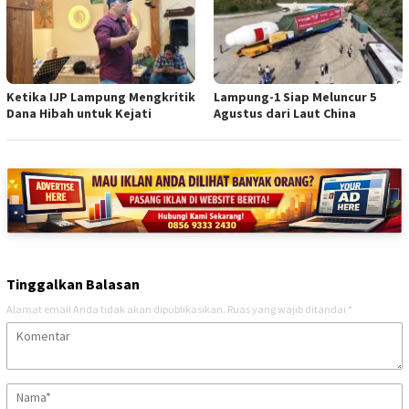
Ketika IJP Lampung Mengkritik
Lampung-1 Siap Meluncur 5
Dana Hibah untuk Kejati
Agustus dari Laut China
Tinggalkan Balasan
Alamat email Anda tidak akan dipublikasikan.
Ruas yang wajib ditandai
*