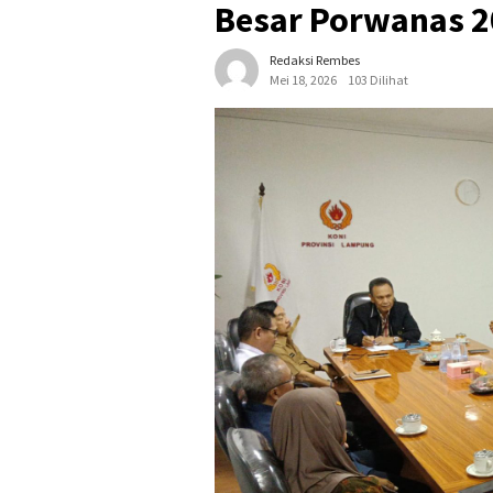
Besar Porwanas 
Redaksi Rembes
Mei 18, 2026
103 Dilihat