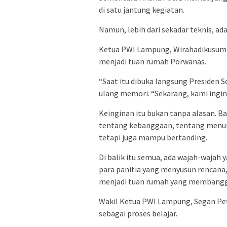
di satu jantung kegiatan.
Namun, lebih dari sekadar teknis, ad
Ketua PWI Lampung, Wirahadikusuma
menjadi tuan rumah Porwanas.
“Saat itu dibuka langsung Presiden 
ulang memori. “Sekarang, kami ingin
Keinginan itu bukan tanpa alasan. B
tentang kebanggaan, tentang menun
tetapi juga mampu bertanding.
Di balik itu semua, ada wajah-wajah 
para panitia yang menyusun rencana
menjadi tuan rumah yang membang
Wakil Ketua PWI Lampung, Segan Pet
sebagai proses belajar.