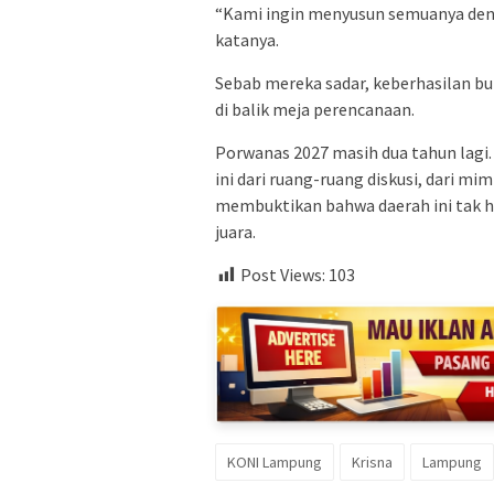
“Kami ingin menyusun semuanya dengan
katanya.
Sebab mereka sadar, keberhasilan bu
di balik meja perencanaan.
Porwanas 2027 masih dua tahun lagi.
ini dari ruang-ruang diskusi, dari mi
membuktikan bahwa daerah ini tak ha
juara.
Post Views:
103
KONI Lampung
Krisna
Lampung