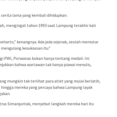
a cerita lama yang kembali dihidupkan.
h, mengingat tahun 1993 saat Lampung terakhir kali
Soeharto,” kenangnya. Ada jeda sejenak, seolah memutar
 mengulang kesuksesan itu.”
agi PWI, Porwanas bukan hanya tentang medali. Ini
jukkan bahwa wartawan tak hanya piawai menulis,
yang mungkin tak terlihat para atlet yang mulai berlatih,
, hingga mereka yang percaya bahwa Lampung layak
gakan.
rus Simanjuntak, menyebut langkah mereka hari itu