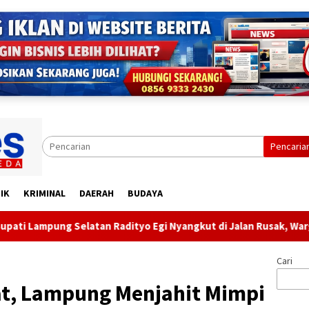
Pencaria
IK
KRIMINAL
DAERAH
BUDAYA
an Radityo Egi Nyangkut di Jalan Rusak, Warga Sampaikan Aspira
Cari
at, Lampung Menjahit Mimpi