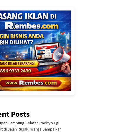
ent Posts
upati Lampung Selatan Radityo Egi
t di Jalan Rusak, Warga Sampaikan